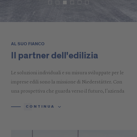
AL SUO FIANCO
Il partner dell'edilizia
Le soluzioni individuali e su misura sviluppate per le
imprese edili sono la missione di Niederstätter. Con
una prospettiva che guarda verso il futuro, l'azienda
offre servizi affidabili e innovativi a tutte le imprese di
CONTINUA
costruzione, grandi e piccole, alleggerendo
significativamente il loro carico di lavoro
.
CONTINUA