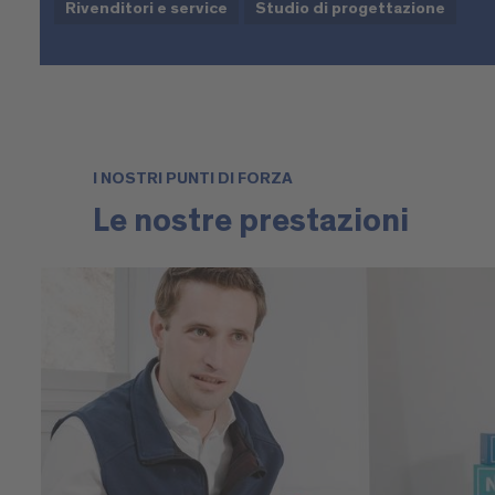
Rivenditori e service
Studio di progettazione
I NOSTRI PUNTI DI FORZA
Le nostre prestazioni