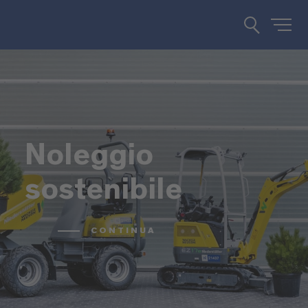
Noleggio
sostenibile
CONTINUA