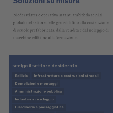
Soluzioni su misura
Niederstätter è operativa in tanti ambiti: da servizi
globali nel settore delle gru edili fino alla costruzione
di scuole prefabbricata, dalla vendita e dal noleggio di
macchine edili fino alla formazione.
scelga il settore desiderato
Edilizia
Infrastrutture e costruzioni stradali
Demolizioni e montaggi
Amministrazione pubblica
Industrie e riciclaggio
Giardineria e paesaggistica