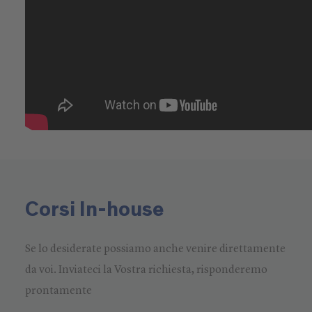
Corsi In-house
Se lo desiderate possiamo anche venire direttamente
da voi. Inviateci la Vostra richiesta, risponderemo
prontamente