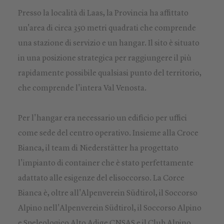
Presso la località di Laas, la Provincia ha affittato
un'area di circa 350 metri quadrati che comprende
una stazione di servizio e un hangar. Il sito è situato
in una posizione strategica per raggiungere il più
rapidamente possibile qualsiasi punto del territorio,
che comprende l'intera Val Venosta.
Per l'hangar era necessario un edificio per uffici
come sede del centro operativo. Insieme alla Croce
Bianca, il team di Niederstätter ha progettato
l'impianto di container che è stato perfettamente
adattato alle esigenze del elisoccorso. La Corce
Bianca è, oltre all'Alpenverein Südtirol, il Soccorso
Alpino nell'Alpenverein Südtirol, il Soccorso Alpino
e Speleologico Alto Adige CNSAS e il Club Alpino