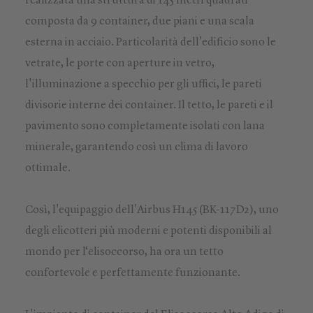
realizzata una struttura di 145 metri quadrati
composta da 9 container, due piani e una scala
esterna in acciaio. Particolarità dell'edificio sono le
vetrate, le porte con aperture in vetro,
l'illuminazione a specchio per gli uffici, le pareti
divisorie interne dei container. Il tetto, le pareti e il
pavimento sono completamente isolati con lana
minerale, garantendo così un clima di lavoro
ottimale.
Così, l'equipaggio dell'Airbus H145 (BK-117D2), uno
degli elicotteri più moderni e potenti disponibili al
mondo per l‘elisoccorso, ha ora un tetto
confortevole e perfettamente funzionante.