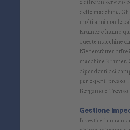
e offre un servizio
delle macchine. Gli
molti anni con le pa
Kramer e hanno quin
queste macchine ch
Niederstätter offre 
macchine Kramer. Olt
dipendenti dei cam
per esperti presso 
Bergamo o Treviso.
Gestione impec
Investire in una ma