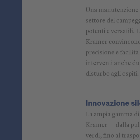
Una manutenzione ef
settore dei campegg
potenti e versatili.
Kramer convincono 
precisione e facilit
interventi anche du
disturbo agli ospiti.
Innovazione sile
La ampia gamma di a
Kramer — dalla puli
verdi, fino al traspo