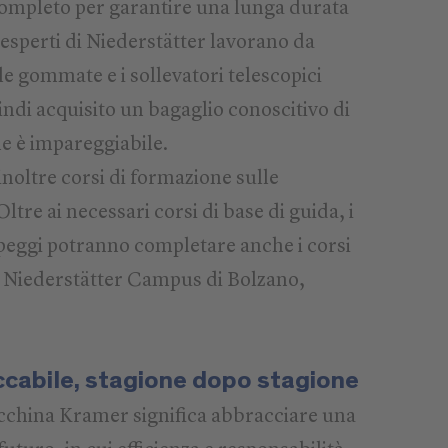
 completo per garantire una lunga durata
 esperti di Niederstätter lavorano da
le gommate e i sollevatori telescopici
di acquisito un bagaglio conoscitivo di
e è impareggiabile.
inoltre corsi di formazione sulle
re ai necessari corsi di base di guida, i
peggi potranno completare anche i corsi
il Niederstätter Campus di Bolzano,
cabile, stagione dopo stagione
cchina Kramer significa abbracciare una