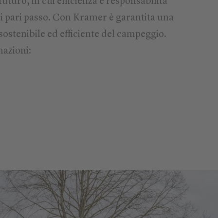
futuro, in cui efficienza e responsabilità
 pari passo. Con Kramer è garantita una
ostenibile ed efficiente del campeggio.
azioni: