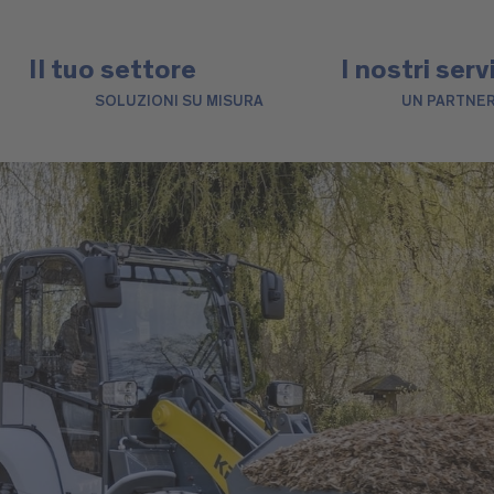
Il tuo settore
I nostri serv
SOLUZIONI SU MISURA
UN PARTNER