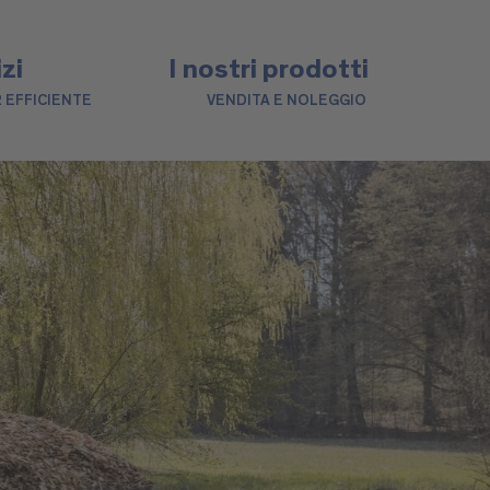
izi
I nostri prodotti
 EFFICIENTE
VENDITA E NOLEGGIO