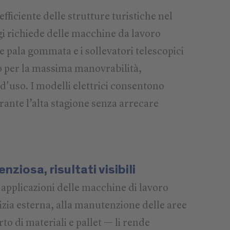
ficiente delle strutture turistiche nel
i richiede delle macchine da lavoro
 Le pala gommata e i sollevatori telescopici
per la massima manovrabilità,
à d'uso. I modelli elettrici consentono
rante l’alta stagione senza arrecare
nziosa, risultati visibili
pplicazioni delle macchine di lavoro
zia esterna, alla manutenzione delle aree
rto di materiali e pallet — li rende