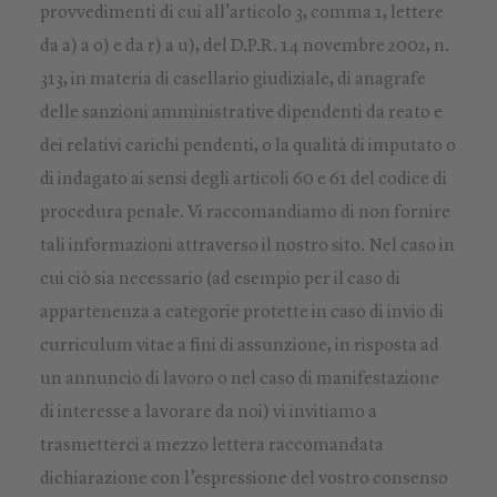
provvedimenti di cui all'articolo 3, comma 1, lettere
da a) a o) e da r) a u), del D.P.R. 14 novembre 2002, n.
313, in materia di casellario giudiziale, di anagrafe
delle sanzioni amministrative dipendenti da reato e
dei relativi carichi pendenti, o la qualità di imputato o
di indagato ai sensi degli articoli 60 e 61 del codice di
procedura penale. Vi raccomandiamo di non fornire
tali informazioni attraverso il nostro sito. Nel caso in
cui ciò sia necessario (ad esempio per il caso di
appartenenza a categorie protette in caso di invio di
curriculum vitae a fini di assunzione, in risposta ad
un annuncio di lavoro o nel caso di manifestazione
di interesse a lavorare da noi) vi invitiamo a
trasmetterci a mezzo lettera raccomandata
dichiarazione con l’espressione del vostro consenso