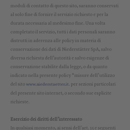
moduli di contatto di questo sito, saranno conservati
al solo fine di fornire il servizio richiesto e per la
durata necessaria al medesimo fine. Una volta
completato il servizio, tutti i dati personali saranno
distrutti in aderenza alle policy in materia di
conservazione dei dati di Niederstätter SpA, salvo
diversa richiesta dell’autorità e salvo esigenze di
conservazione stabilite dalla legge, o da quanto
indicato nella presente policy “misure dell’utilizzo
del sito
. per sezioni particolari
www.niederstaetter.it
del presente sito internet, o secondo sue esplicite
richieste.
Esercizio dei diritti dell’interessato
In qualsiasi momento, ai sensi dell'art. 15 e seguenti