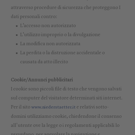
attraverso procedure di sicurezza che proteggono I
dati personali contro:
L’accesso non autorizzato
L’utilizzo improprio o la divulgazione
La modifica non autorizzata
La perdita o la distruzione accidentale o
causata da atto illecito
Cookie/Annunci pubblicitari
I cookie sono piccoli file di testo che vengono salvati
sul computer del visitatore determinati siti internet.
Per il sito
e relativi sotto-
www.niederstaetter.it
domini utilizziamo cookie, chiedendone il consenso
all'utente ove la legge o i regolamenti applicabili lo
prevedano, per agevolare la navigazione e