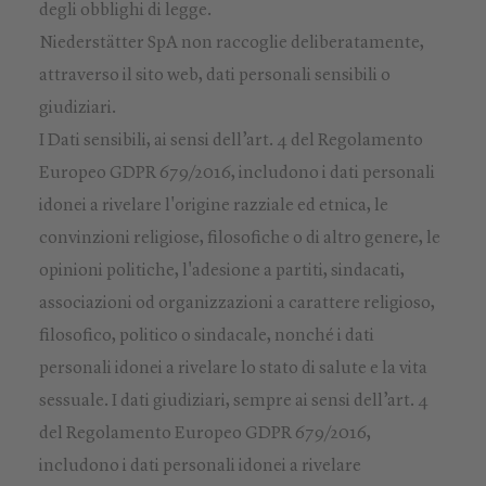
degli obblighi di legge.
Niederstätter SpA non raccoglie deliberatamente,
attraverso il sito web, dati personali sensibili o
giudiziari.
I Dati sensibili, ai sensi dell’art. 4 del Regolamento
Europeo GDPR 679/2016, includono i dati personali
idonei a rivelare l'origine razziale ed etnica, le
convinzioni religiose, filosofiche o di altro genere, le
opinioni politiche, l'adesione a partiti, sindacati,
associazioni od organizzazioni a carattere religioso,
filosofico, politico o sindacale, nonché i dati
personali idonei a rivelare lo stato di salute e la vita
sessuale. I dati giudiziari, sempre ai sensi dell’art. 4
del Regolamento Europeo GDPR 679/2016,
includono i dati personali idonei a rivelare