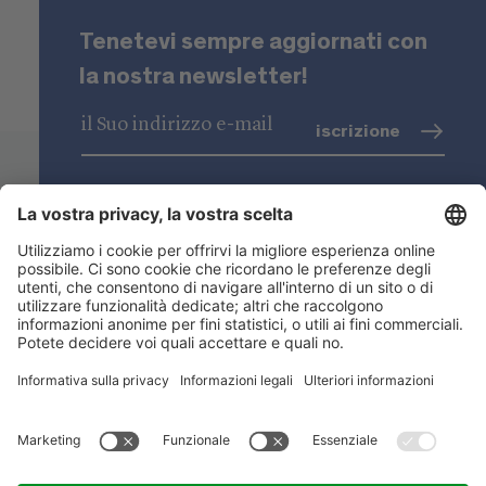
Tenetevi sempre aggiornati con
la nostra newsletter!
iscrizione
trattamento dati
(info)
Niederstätter SpA
Sedi
Gamma prodotti