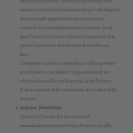
decidete di inviare i vostri dati personali essi
saranno trattati esclusivamente per tali finalità
da personale appositamente incaricato e
secondo le normali procedure interne. A tal
fine l’utente è tenuto a fornire i seguenti dati,
pena l’esclusione dal servizio di vendita on-
line:
L’acquisto è inoltre subordinato alla espressa
accettazione, mediante l’apposizione di un
click nella casella predisposta, della Privacy
Policy nonché delle condizioni di vendita della
Società.
Sezione: Newsletter
Qualora l’utente del sito internet
decida di iscriversi alla
www.niederstaetter.it