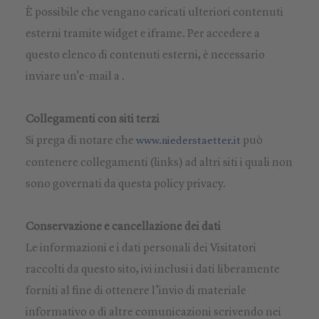
È possibile che vengano caricati ulteriori contenuti
esterni tramite widget e iframe. Per accedere a
questo elenco di contenuti esterni, è necessario
inviare un'e-mail a .
Collegamenti con siti terzi
Si prega di notare che
può
www.niederstaetter.it
contenere collegamenti (links) ad altri siti i quali non
sono governati da questa policy privacy.
Conservazione e cancellazione dei dati
Le informazioni e i dati personali dei Visitatori
raccolti da questo sito, ivi inclusi i dati liberamente
forniti al fine di ottenere l’invio di materiale
informativo o di altre comunicazioni scrivendo nei