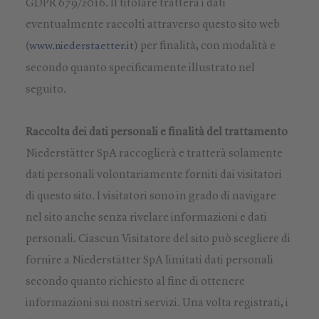
GDPR 679/2016. Il titolare tratterà i dati
eventualmente raccolti attraverso questo sito web
(
) per finalità, con modalità e
www.niederstaetter.it
secondo quanto specificamente illustrato nel
seguito.
Raccolta dei dati personali e finalità del trattamento
Niederstätter SpA raccoglierà e tratterà solamente
dati personali volontariamente forniti dai visitatori
di questo sito. I visitatori sono in grado di navigare
nel sito anche senza rivelare informazioni e dati
personali. Ciascun Visitatore del sito può scegliere di
fornire a Niederstätter SpA limitati dati personali
secondo quanto richiesto al fine di ottenere
informazioni sui nostri servizi. Una volta registrati, i