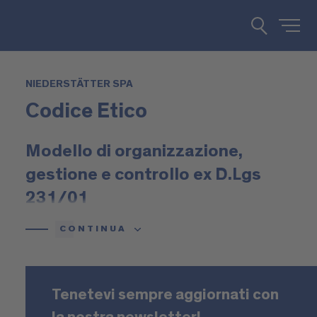
NIEDERSTÄTTER SPA
Codice Etico
Modello di organizzazione,
gestione e controllo ex D.Lgs
231/01
CONTINUA
Versione Rev. 2 - 18.12.2018
Indice
Tenetevi sempre aggiornati con