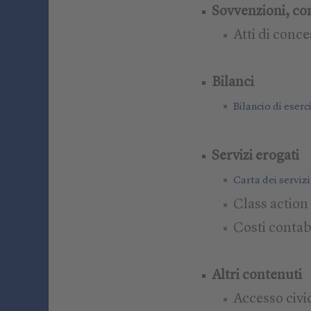
Sovvenzioni, con
Atti di conc
Bilanci
Bilancio di eserc
Servizi erogati
Carta dei servizi
Class action
Costi contabi
Altri contenuti
Accesso civi