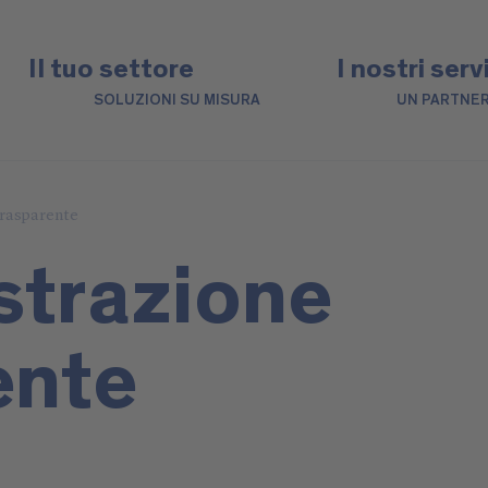
Il tuo settore
I nostri serv
SOLUZIONI SU MISURA
UN PARTNER
rasparente
trazione
ente