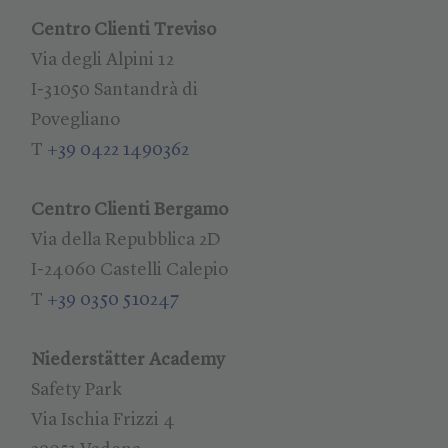
Centro Clienti Treviso
Via degli Alpini 12
I-31050 Santandrà di
Povegliano
T
+39 0422 1490362
Centro Clienti Bergamo
Via della Repubblica 2D
I-24060 Castelli Calepio
T
+39 0350 510247
Niederstätter Academy
Safety Park
Via Ischia Frizzi 4