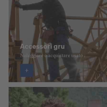
Accessori gru
Noleggiare o acquistare usato