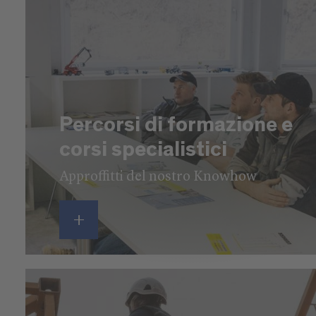
Percorsi di formazione e
corsi specialistici
Approffitti del nostro Knowhow