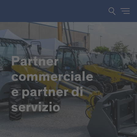
Partner
commerciale
e partner di
servizio