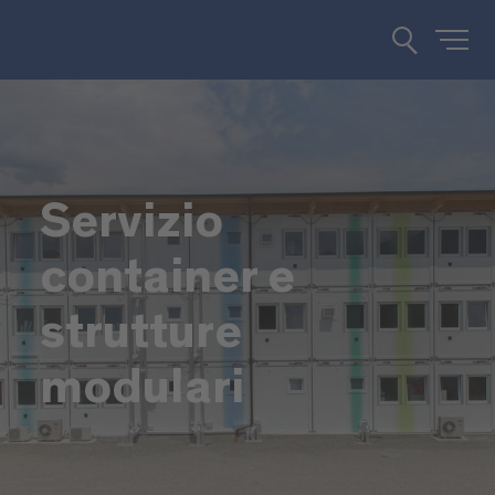
Servizio
container e
strutture
modulari