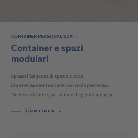
CONTAINER PERSONALIZZATI
Container e spazi
modulari
Spesso l’esigenza di spazio si crea
improvvisamente e senza un reale preavviso
.
Niederstätter è il partner ideale per affiancarla
in queste situazioni, grazie alla vasta esperienza
CONTINUA
in strutture modulari e soluzioni container.
Container di alta qualità, isolati acusticamente e
termicamente grazie alla loro coibentazione,