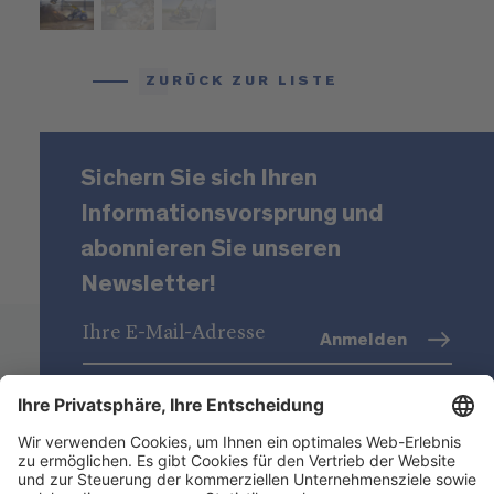
ZURÜCK ZUR LISTE
Sichern Sie sich Ihren
Informationsvorsprung und
abonnieren Sie unseren
Newsletter!
Anmelden
Datenschutz
(Info)