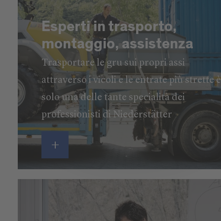
Esperti in trasporto,
montaggio, assistenza
Trasportare le gru sui propri assi
attraverso i vicoli e le entrate più strette 
solo una delle tante specialità dei
professionisti di Niederstätter