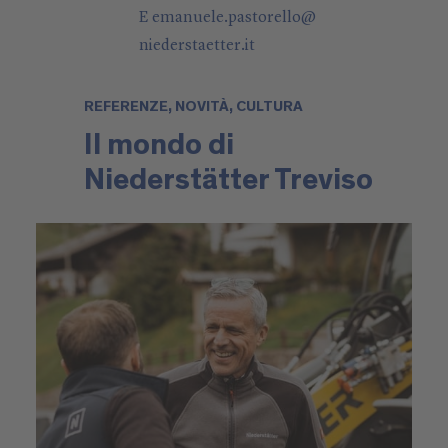
E
emanuele.pastorello
@
niederstaetter
.it
REFERENZE, NOVITÀ, CULTURA
Il mondo di
Niederstätter Treviso