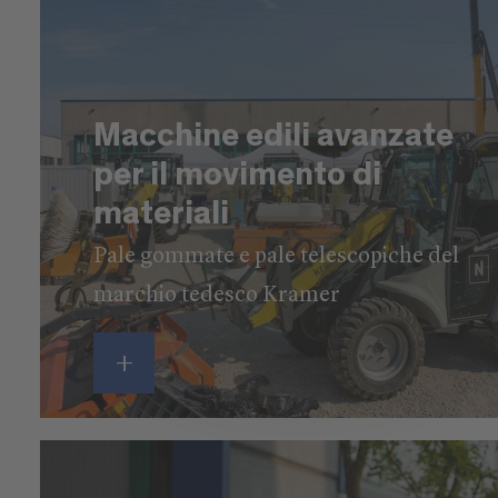
Macchine edili avanzate
per il movimento di
materiali
Pale gommate e pale telescopiche del
marchio tedesco Kramer