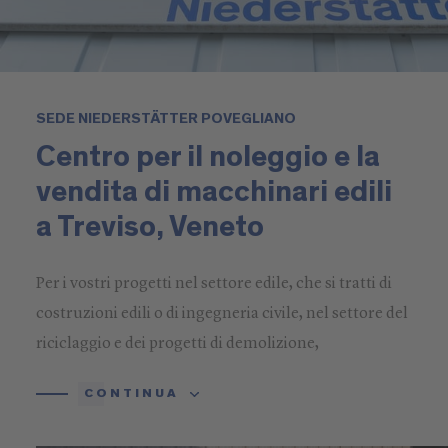
SEDE NIEDERSTÄTTER POVEGLIANO
Centro per il noleggio e la
vendita di macchinari edili
a Treviso, Veneto
Per i vostri progetti nel settore edile, che si tratti di
costruzioni edili o di ingegneria civile, nel settore del
riciclaggio e dei progetti di demolizione,
nell'industria o nel settore pubblico, offriamo
CONTINUA
macchine edili di prima classe a noleggio o in
acquisto, nonché tutti i servizi e l'assistenza che