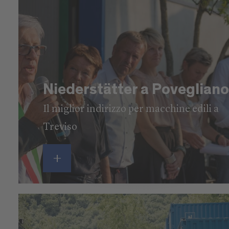
Niederstätter a Poveglian
Il miglior indirizzo per macchine edili a
Treviso