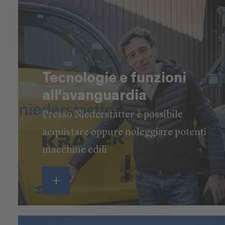
garantiscono un lavoro ottimale con la macchina e
un utilizzo al cento per cento delle sue capacità.
Tecnologie e funzioni
all'avanguardia
Presso Niederstätter è possibile
acquistare oppure noleggiare potenti
macchine edili