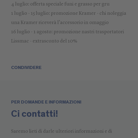
4 luglio: offerta speciale funi e grasso per gru
1 luglio - 15 luglio: promozione Kramer - chi noleggia
una Kramer riceverà l'accessorio in omaggio
16 luglio - 1 agosto: promozione nastri trasportatori
Lissmac - extrasconto del 10%
CONDIVIDERE
PER DOMANDE E INFORMAZIONI
Ci contatti!
Saremo lieti di darle ulteriori informazioni e di