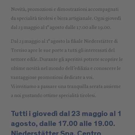
Novità, promozioni e dimostrazioni accompagnati
da specialità tirolesi e birra artigianale. Ogni giovedì
dal 23 maggio al 1° agosto dalle 17.00 alle 19.00.
Dal 23 maggio al 1° agosto la filiale Niederstätter di
Treviso apre le sue porte a tutti gli interessati del
settore edile. Durante gli aperitivi potrete scoprire le
ultime novità nel mondo dell’edilizia e conoscere le
vantaggiose promozioni dedicate a voi.
Vi invitiamo a passare una tranquilla serata assieme
a noi gustando ottime specialità tirolesi.
Tutti i giovedì dal 23 maggio al 1
agosto, dalle 17.00 alle 19.00.
Niederstätter Spa, Centro