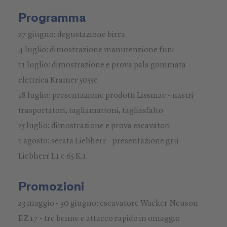
Programma
27 giugno: degustazione birra
4 luglio: dimostrazione manutenzione funi
11 luglio: dimostrazione e prova pala gommata
elettrica Kramer 5055e
18 luglio: presentazione prodotti Lissmac - nastri
trasportatori, tagliamattoni, tagliasfalto
25 luglio: dimostrazione e prova escavatori
1 agosto: serata Liebherr - presentazione gru
Liebherr L1 e 65 K.1
Promozioni
23 maggio - 30 giugno: escavatore Wacker Neuson
EZ 17 - tre benne e attacco rapido in omaggio