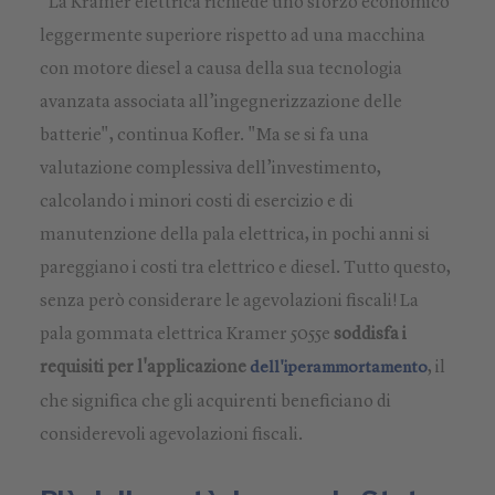
"La Kramer elettrica richiede uno sforzo economico
leggermente superiore rispetto ad una macchina
con motore diesel a causa della sua tecnologia
avanzata associata all’ingegnerizzazione delle
batterie", continua Kofler. "Ma se si fa una
valutazione complessiva dell’investimento,
calcolando i minori costi di esercizio e di
manutenzione della pala elettrica, in pochi anni si
pareggiano i costi tra elettrico e diesel. Tutto questo,
senza però considerare le agevolazioni fiscali! La
pala gommata elettrica Kramer 5055e
soddisfa i
requisiti per l'applicazione
, il
dell'iperammortamento
che significa che gli acquirenti beneficiano di
considerevoli agevolazioni fiscali.