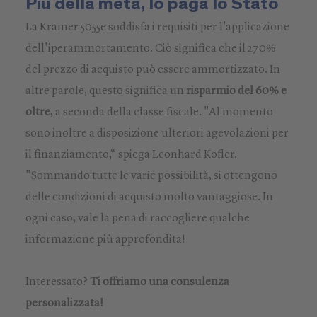
Più della metà, lo paga lo Stato
La Kramer 5055e soddisfa i requisiti per l'applicazione
dell'iperammortamento. Ciò significa che il 270%
del prezzo di acquisto può essere ammortizzato. In
altre parole, questo significa un
risparmio del 60% e
oltre
, a seconda della classe fiscale. "Al momento
sono inoltre a disposizione ulteriori agevolazioni per
il finanziamento,“ spiega Leonhard Kofler.
"Sommando tutte le varie possibilità, si ottengono
delle condizioni di acquisto molto vantaggiose. In
ogni caso, vale la pena di raccogliere qualche
informazione più approfondita!
Interessato?
Ti offriamo una consulenza
personalizzata!