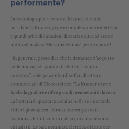
performante?
La tecnologia più recente di Kramer lo rende
possibile: la Kramer 5055e è completamente elettrica
e quindi priva di emissioni di scarico oltre ad essere
molto silenziosa. Ma la macchina è performante?
"In generale, posso dire che le domande d’acquisto
della nuova pala gommata elettrica sono in
aumento", spiega Leonhard Kofler, direttore
commerciale di Niederstätter. "La Kramer 5055e è
facile da guidare e offre grandi prestazioni di lavoro
.
La batteria di questa macchina nella sua normale
attività giornaliera, dura un'intera giornata
lavorativa. E tutti coloro che la provano ne sono
entusiasti. La pala gommata elettrica è ideale per