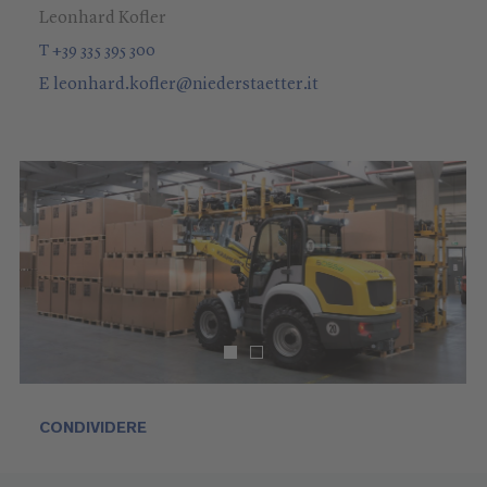
Leonhard Kofler
T +39 335 395 300
E
leonhard.kofler
@
niederstaetter
.it
CONDIVIDERE