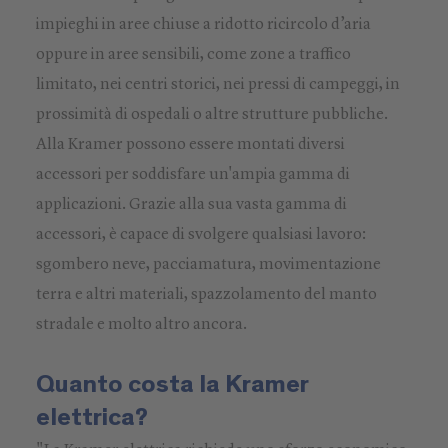
impieghi in aree chiuse a ridotto ricircolo d’aria
oppure in aree sensibili, come zone a traffico
limitato, nei centri storici, nei pressi di campeggi, in
prossimità di ospedali o altre strutture pubbliche.
Alla Kramer possono essere montati diversi
accessori per soddisfare un'ampia gamma di
applicazioni. Grazie alla sua vasta gamma di
accessori, è capace di svolgere qualsiasi lavoro:
sgombero neve, pacciamatura, movimentazione
terra e altri materiali, spazzolamento del manto
stradale e molto altro ancora.
Quanto costa la Kramer
elettrica?