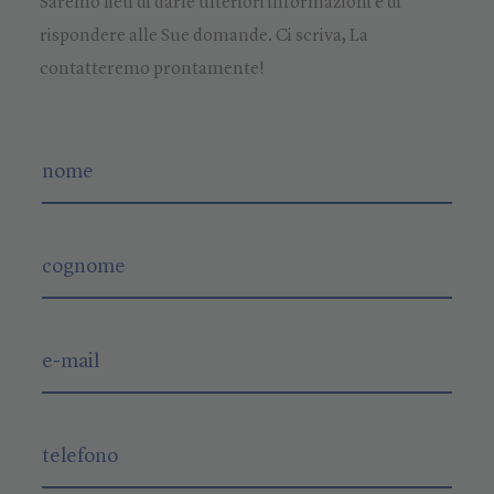
Saremo lieti di darle ulteriori informazioni e di
rispondere alle Sue domande. Ci scriva, La
contatteremo prontamente!