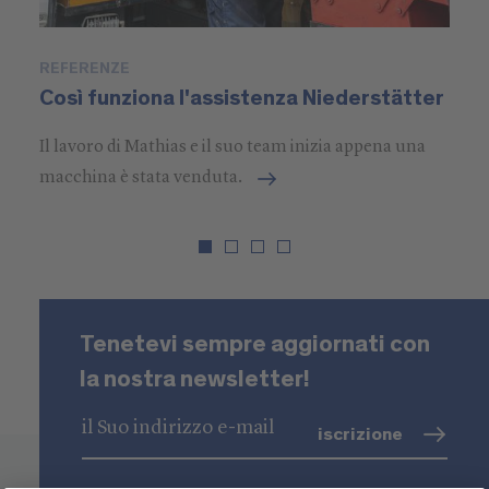
REFERENZE
P
Così funziona l'assistenza Niederstätter
S
Il lavoro di Mathias e il suo team inizia appena una
macchina è stata venduta.
Tenetevi sempre aggiornati con
la nostra newsletter!
iscrizione