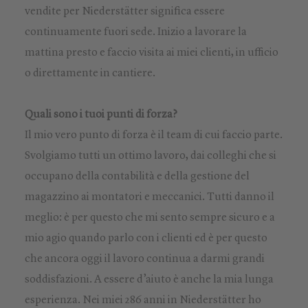
vendite per Niederstätter significa essere
continuamente fuori sede. Inizio a lavorare la
mattina presto e faccio visita ai miei clienti, in ufficio
o direttamente in cantiere.
Quali sono i tuoi punti di forza?
Il mio vero punto di forza è il team di cui faccio parte.
Svolgiamo tutti un ottimo lavoro, dai colleghi che si
occupano della contabilità e della gestione del
magazzino ai montatori e meccanici. Tutti danno il
meglio: è per questo che mi sento sempre sicuro e a
mio agio quando parlo con i clienti ed è per questo
che ancora oggi il lavoro continua a darmi grandi
soddisfazioni. A essere d’aiuto è anche la mia lunga
esperienza. Nei miei 286 anni in Niederstätter ho