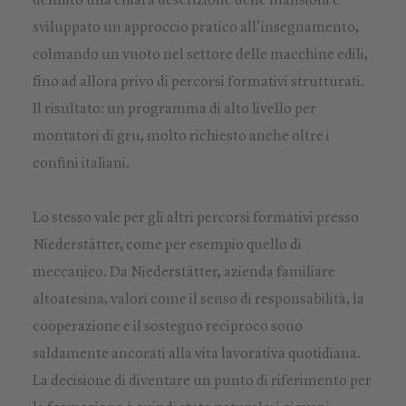
definito una chiara descrizione delle mansioni e
sviluppato un approccio pratico all'insegnamento,
colmando un vuoto nel settore delle macchine edili,
fino ad allora privo di percorsi formativi strutturati.
Il risultato: un programma di alto livello per
montatori di gru, molto richiesto anche oltre i
confini italiani.
Lo stesso vale per gli altri percorsi formativi presso
Niederstätter, come per esempio quello di
meccanico. Da Niederstätter, azienda familiare
altoatesina, valori come il senso di responsabilità, la
cooperazione e il sostegno reciproco sono
saldamente ancorati alla vita lavorativa quotidiana.
La decisione di diventare un punto di riferimento per