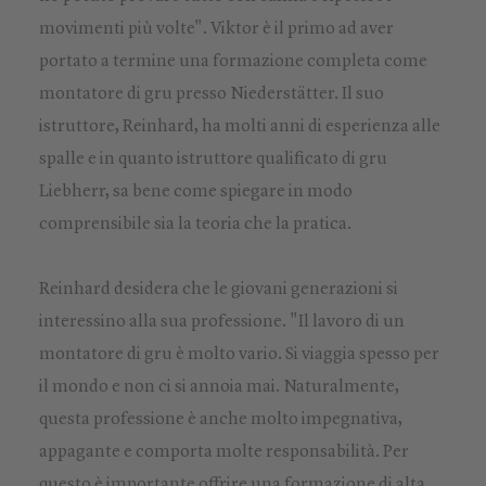
movimenti più volte". Viktor è il primo ad aver
portato a termine una formazione completa come
montatore di gru presso Niederstätter. Il suo
istruttore, Reinhard, ha molti anni di esperienza alle
spalle e in quanto istruttore qualificato di gru
Liebherr, sa bene come spiegare in modo
comprensibile sia la teoria che la pratica.
Reinhard desidera che le giovani generazioni si
interessino alla sua professione. "Il lavoro di un
montatore di gru è molto vario. Si viaggia spesso per
il mondo e non ci si annoia mai. Naturalmente,
questa professione è anche molto impegnativa,
appagante e comporta molte responsabilità. Per
questo è importante offrire una formazione di alta