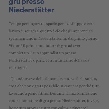
gru presso
Niederstätter
Tempo per imparare, spazio per lo sviluppo e vero
lavoro di squadra: questo è ciò che gli apprendisti
sperimentano in Niederstätter fin dal primo giorno.
Viktor è il primo montatore di gru ad aver
completato il suo apprendistato presso
Niederstätter e parla con entusiasmo della sua
esperienza.
“Quando avevo delle domande, potevo farle subito,
cosa che non è stata possibile in cantiere perché tutti
lavorano a pieno ritmo. Durante la mia formazione
come montatore di gru presso Niederstätter, invece,
ho potuto provare tutto con calma e ripetere i