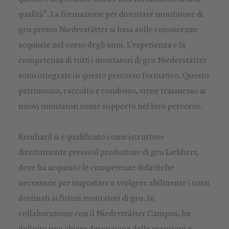
qualità". La formazione per diventare montatore di
gru presso Niederstätter si basa sulle conoscenze
acquisite nel corso degli anni. L'esperienza e la
competenza di tutti i montatori di gru Niederstätter
sono integrate in questo percorso formativo. Questo
patrimonio, raccolto e condiviso, viene trasmesso ai
nuovi montatori come supporto nel loro percorso.
Reinhard si è qualificato come istruttore
direttamente presso il produttore di gru Liebherr,
dove ha acquisito le competenze didattiche
necessarie per impostare e svolgere abilmente i corsi
destinati ai futuri montatori di gru. In
collaborazione con il Niederstätter Campus, ha