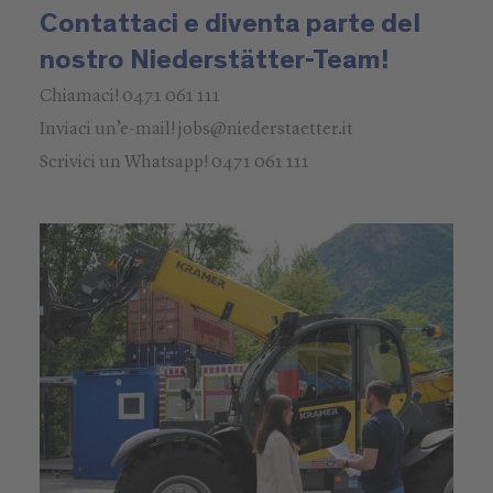
Contattaci e diventa parte del
nostro Niederstätter-Team!
Chiamaci!
0471 061 111
Inviaci un’e-mail!
jobs@niederstaetter.it
Scrivici un Whatsapp!
0471 061 111