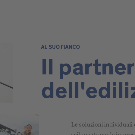
AL SUO FIANCO
Il partner
dell'edili
Le soluzioni individuali