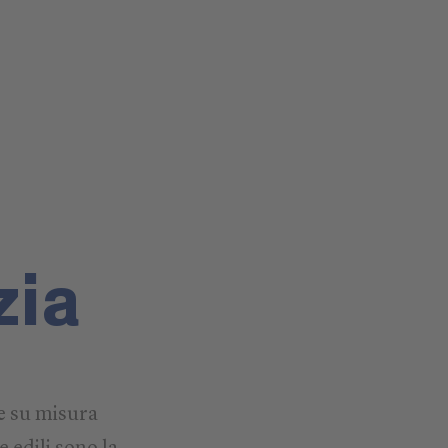
zia
 e su misura