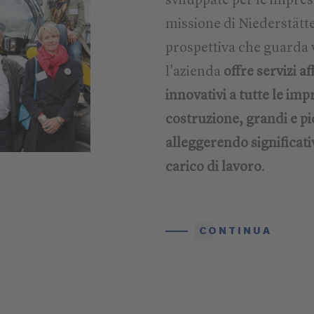
sviluppate per le imprese
missione di Niederstätt
prospettiva che guarda v
l'azienda
offre servizi af
innovativi a tutte le imp
costruzione, grandi e pi
alleggerendo significati
carico di lavoro
.
CONTINUA