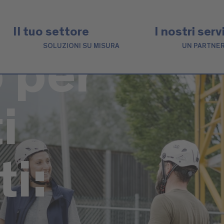
Il tuo settore
I nostri serv
SOLUZIONI SU MISURA
UN PARTNER
 per
i
ti: