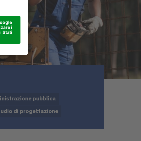
nistrazione pubblica
udio di progettazione