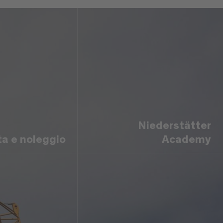
Niederstätter
ta e noleggio
Academy