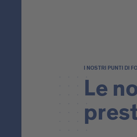
I NOSTRI PUNTI DI F
Le n
pres