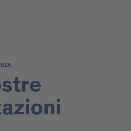
ORZA
ostre
tazioni