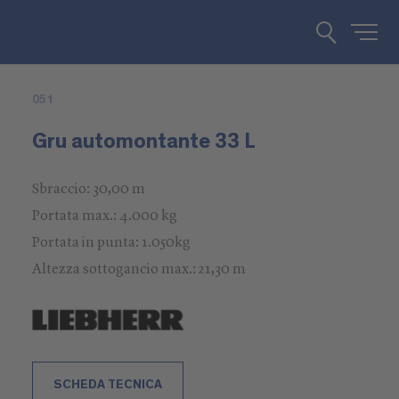
051
Gru automontante 33 L
Sbraccio: 30,00 m
Portata max.: 4.000 kg
Portata in punta: 1.050kg
Altezza sottogancio max.: 21,30 m
SCHEDA TECNICA