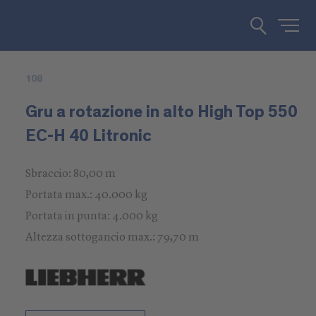
108
Gru a rotazione in alto High Top 550
EC-H 40 Litronic
Sbraccio: 80,00 m
Portata max.: 40.000 kg
Portata in punta: 4.000 kg
Altezza sottogancio max.: 79,70 m