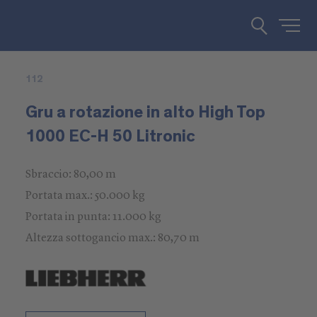
112
Gru a rotazione in alto High Top
1000 EC-H 50 Litronic
Sbraccio: 80,00 m
Portata max.: 50.000 kg
Portata in punta: 11.000 kg
Altezza sottogancio max.: 80,70 m