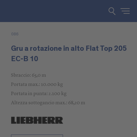
086
Gru a rotazione in alto Flat Top 205
EC-B 10
Sbraccio: 65,0 m
Portata max.: 10.000 kg
Portata in punta: 2.100 kg
Altezza sottogancio max.: 68,20 m