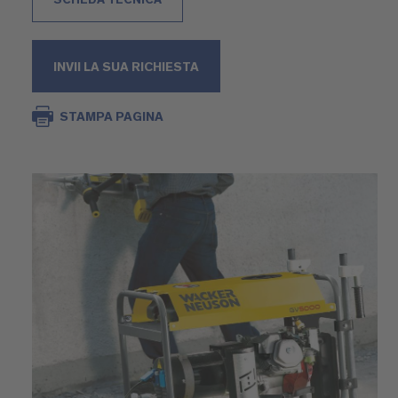
INVII LA SUA RICHIESTA
STAMPA PAGINA