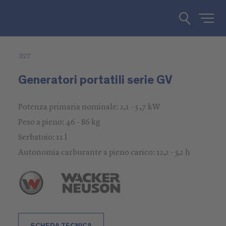
327
Generatori portatili serie GV
Potenza primaria nominale: 2,1 - 5 ,7 kW
Peso a pieno: 46 - 86 kg
Serbatoio: 11 l
Autonomia carburante a pieno carico: 12,2 - 5,2 h
SCHEDA TECNICA