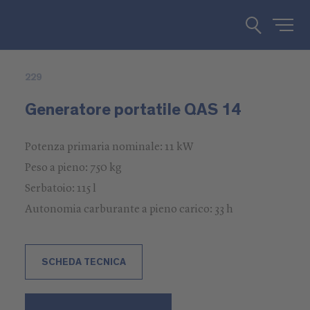
229
Generatore portatile QAS 14
Potenza primaria nominale: 11 kW
Peso a pieno: 750 kg
Serbatoio: 115 l
Autonomia carburante a pieno carico: 33 h
SCHEDA TECNICA