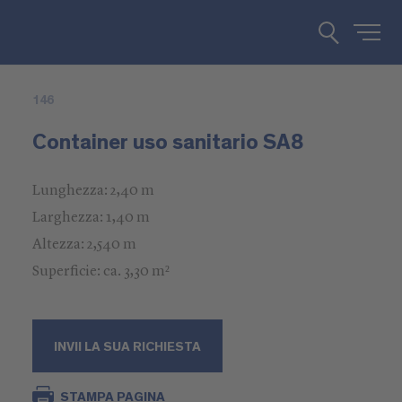
146
Container uso sanitario SA8
Lunghezza: 2,40 m
Larghezza: 1,40 m
Altezza: 2,540 m
Superficie: ca. 3,30 m²
INVII LA SUA RICHIESTA
STAMPA PAGINA