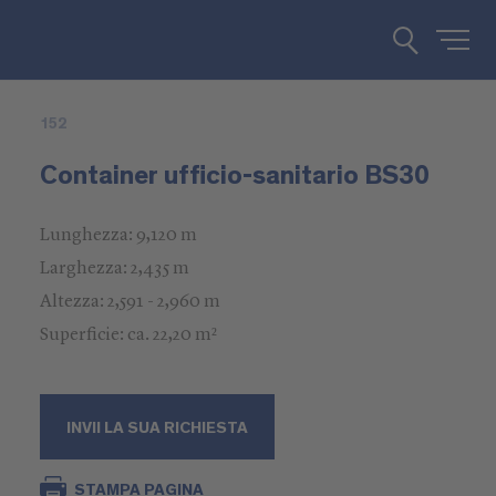
152
Container ufficio-sanitario BS30
Lunghezza: 9,120 m
Larghezza: 2,435 m
Altezza: 2,591 - 2,960 m
Superficie: ca. 22,20 m²
INVII LA SUA RICHIESTA
STAMPA PAGINA