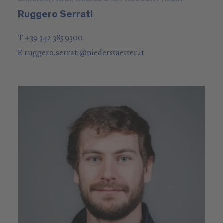
Ruggero Serrati
T +39 342 385 9300
E
ruggero.serrati
@
niederstaetter
.it