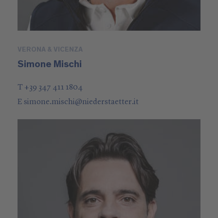
VERONA & VICENZA
Simone Mischi
T +39 347 411 1804
E
simone.mischi
@
niederstaetter
.it