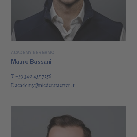
ACADEMY BERGAMO
Mauro Bassani
T +39 340 457 7156
E
academy
@
niederstaetter
.it