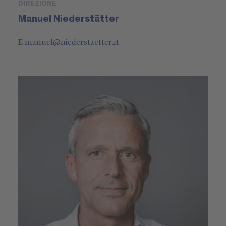
DIREZIONE
Manuel Niederstätter
E
manuel
@
niederstaetter
.it