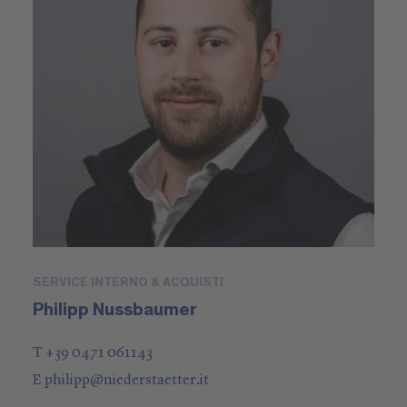
SERVICE INTERNO & ACQUISTI
Philipp Nussbaumer
T +39 0471 061143
E
philipp
@
niederstaetter
.it