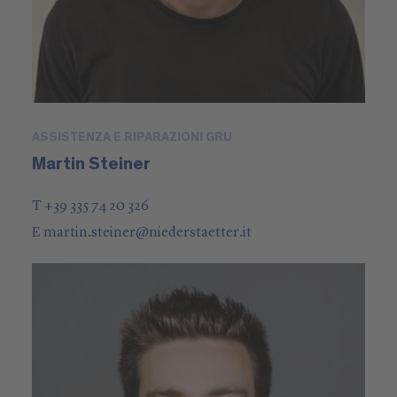
ASSISTENZA E RIPARAZIONI GRU
Martin Steiner
T +39 335 74 20 326
E
martin.steiner
@
niederstaetter
.it