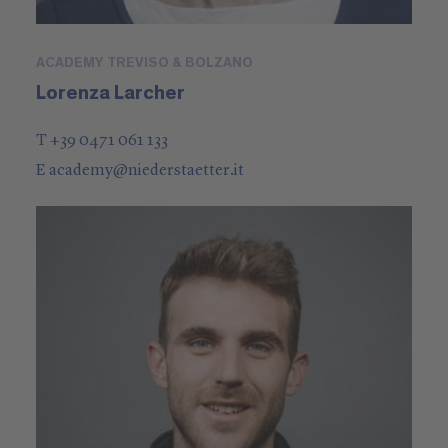
ACADEMY TREVISO & BOLZANO
Lorenza Larcher
T +39 0471 061 133
E
academy
@
niederstaetter
.it