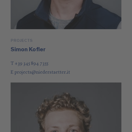
PROJECTS
Simon Kofler
T +39 345 894 7355
E
projects
@
niederstaetter
.it