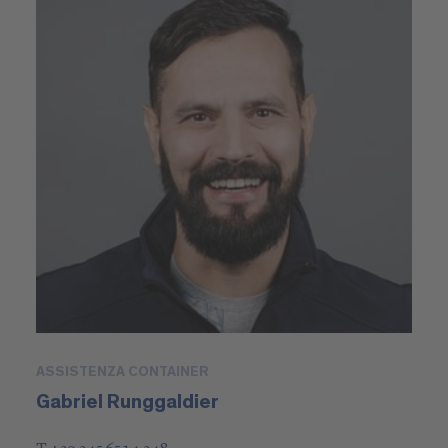
ASSISTENZA CONTAINER
Gabriel Runggaldier