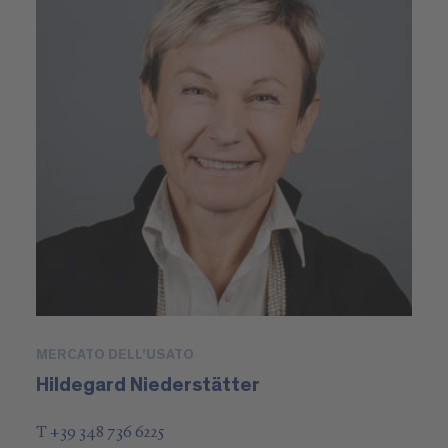
MERCATO DELL'USATO
Hildegard Niederstätter
T +39 348 736 6225