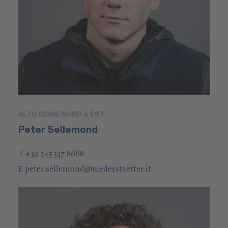
ALTO ADIGE NORD & EST
Peter Sellemond
T +39 345 337 8668
E
peter.sellemond
@
niederstaetter
.it