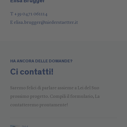
Elisa Brugger
T +39 0471 061114
E
elisa.brugger
@
niederstaetter
.it
HA ANCORA DELLE DOMANDE?
Ci contatti!
Saremo felici di parlare assieme a Lei del Suo
prossimo progetto. Compili il formulario, La
contatteremo prontamente!