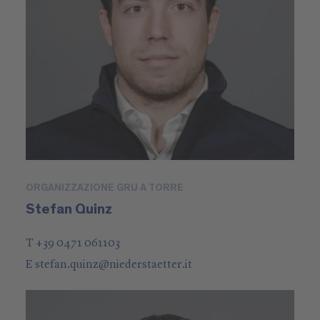
ORGANIZZAZIONE GRU A TORRE
Stefan Quinz
T +39 0471 061103
E
stefan.quinz
@
niederstaetter
.it