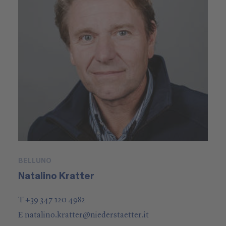
BELLUNO
Natalino Kratter
T +39 347 120 4982
E
natalino.kratter
@
niederstaetter
.it