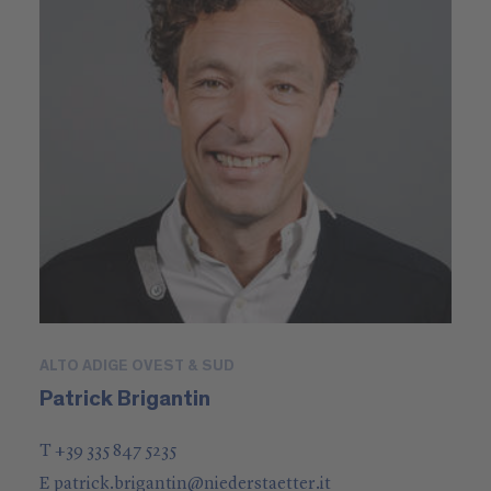
ALTO ADIGE OVEST & SUD
Patrick Brigantin
T +39 335 847 5235
E
patrick.brigantin
@
niederstaetter
.it