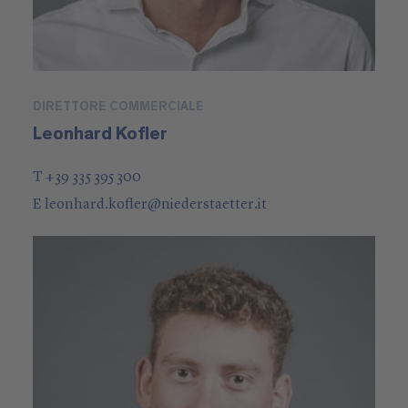
DIRETTORE COMMERCIALE
Leonhard Kofler
T +39 335 395 300
E
leonhard.kofler
@
niederstaetter
.it