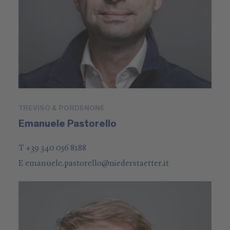
TREVISO & PORDENONE
Emanuele Pastorello
T +39 340 056 8188
E
emanuele.pastorello
@
niederstaetter
.it