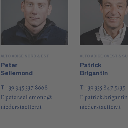
ALTO ADIGE NORD & EST
ALTO ADIGE OVEST & S
Peter
Patrick
Sellemond
Brigantin
T +39 345 337 8668
T +39 335 847 5235
E
peter.sellemond
@
E
patrick.brigantin
niederstaetter
.it
niederstaetter
.it