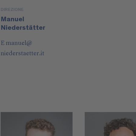
DIREZIONE
Manuel
Niederstätter
E
manuel
@
niederstaetter
.it