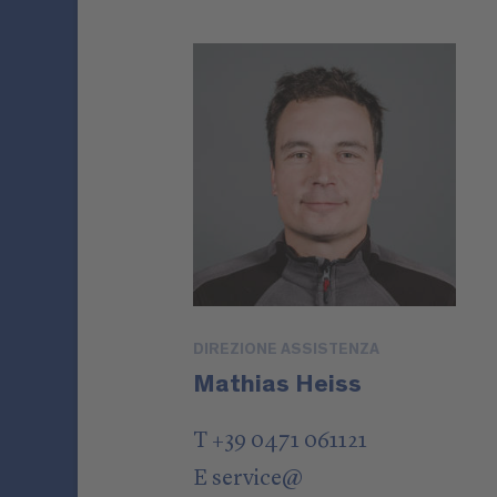
DIREZIONE ASSISTENZA
Mathias Heiss
T +39 0471 061121
E
service
@