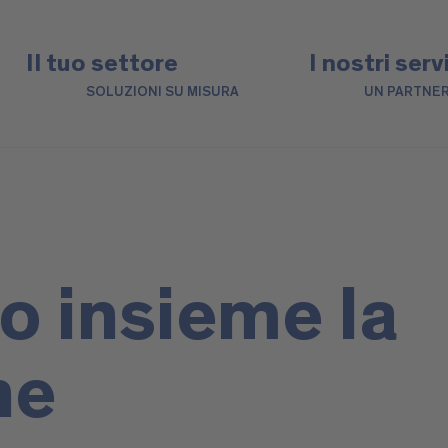
Il tuo settore
I nostri serv
SOLUZIONI SU MISURA
UN PARTNER
o insieme la
ne