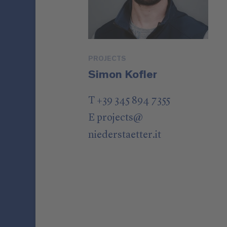
PROJECTS
Simon Kofler
T +39 345 894 7355
E
projects
@
niederstaetter
.it