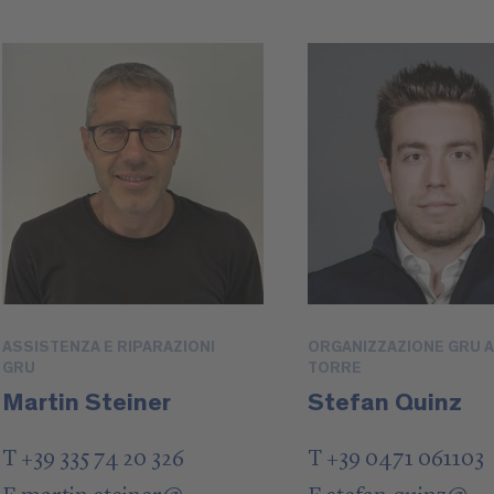
ASSISTENZA E RIPARAZIONI
ORGANIZZAZIONE GRU A
GRU
TORRE
Martin Steiner
Stefan Quinz
T +39 335 74 20 326
T +39 0471 061103