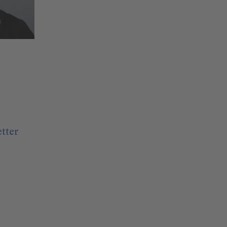
etter