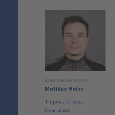
DIREZIONE ASSISTENZA
Mathias Heiss
T +39 0471 061121
E
service
@