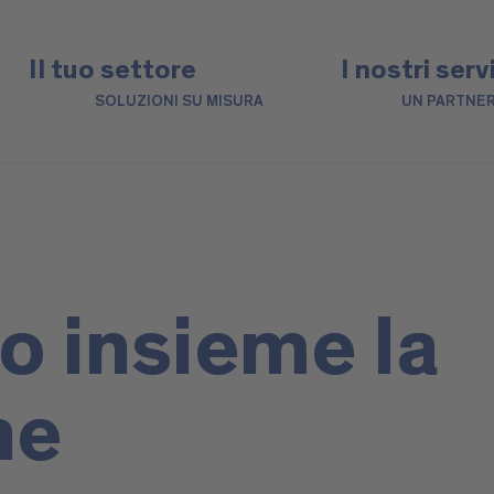
Il tuo settore
I nostri serv
SOLUZIONI SU MISURA
UN PARTNER
o insieme la
ne