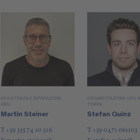
ASSISTENZA E RIPARAZIONI
ORGANIZZAZIONE GRU A
GRU
TORRE
Martin Steiner
Stefan Quinz
T +39 335 74 20 326
T +39 0471 061103