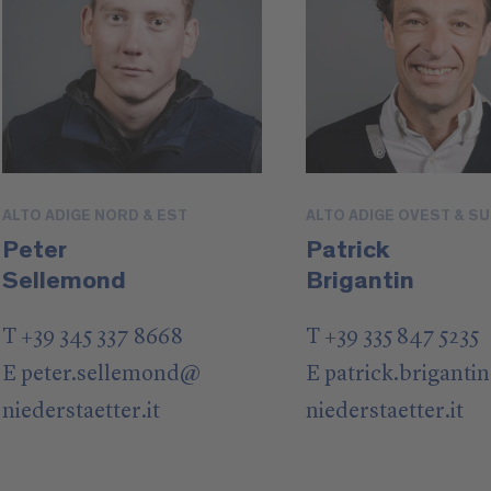
ALTO ADIGE NORD & EST
ALTO ADIGE OVEST & S
Peter
Patrick
Sellemond
Brigantin
T +39 345 337 8668
T +39 335 847 5235
E
peter.sellemond
@
E
patrick.brigantin
niederstaetter
.it
niederstaetter
.it