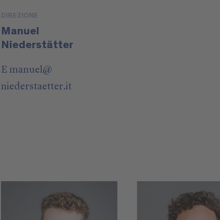
DIREZIONE
Manuel
Niederstätter
E
manuel
@
niederstaetter
.it