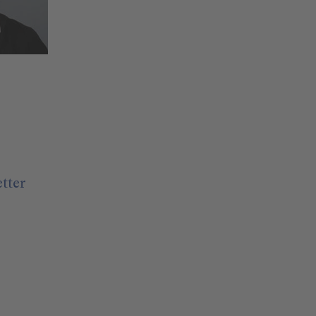
etter