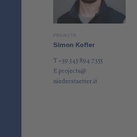
PROJECTS
Simon Kofler
T +39 345 894 7355
E
projects
@
niederstaetter
.it