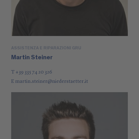
ASSISTENZA E RIPARAZIONI GRU
Martin Steiner
T +39 335 74 20 326
E
martin.steiner
@
niederstaetter
.it