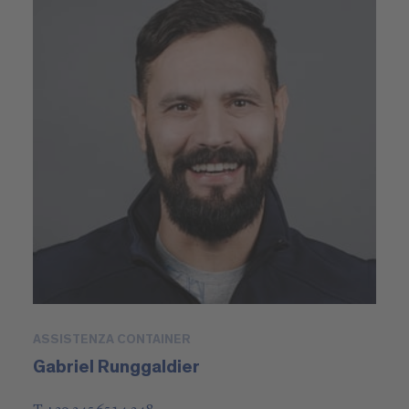
ASSISTENZA CONTAINER
Gabriel Runggaldier