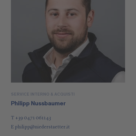
SERVICE INTERNO & ACQUISTI
Philipp Nussbaumer
T +39 0471 061143
E
philipp
@
niederstaetter
.it