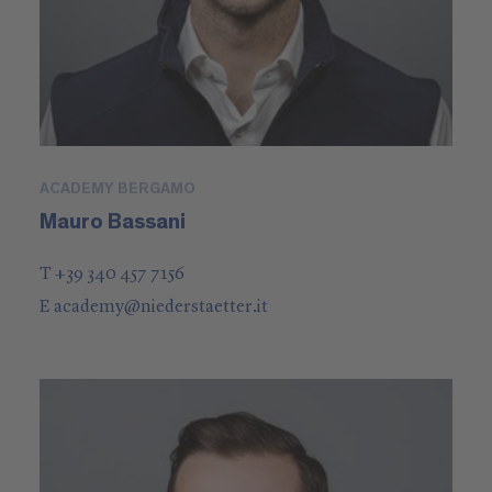
ACADEMY BERGAMO
Mauro Bassani
T +39 340 457 7156
E
academy
@
niederstaetter
.it