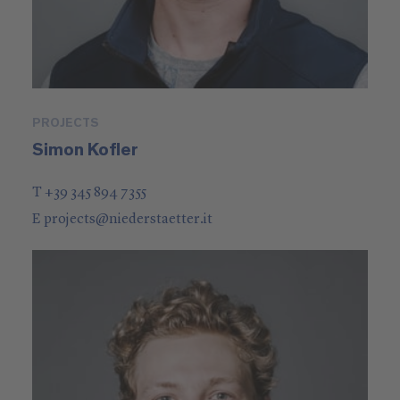
PROJECTS
Simon Kofler
T +39 345 894 7355
E
projects
@
niederstaetter
.it