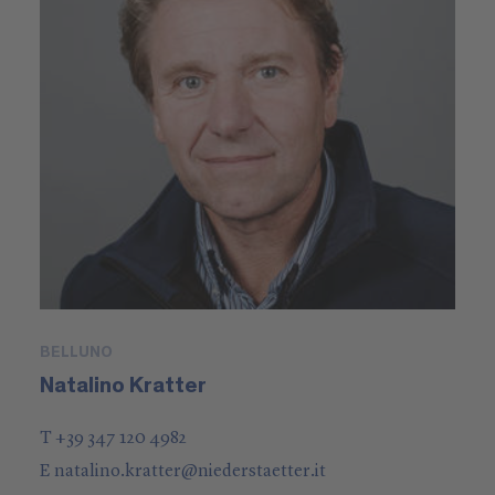
BELLUNO
Natalino Kratter
T +39 347 120 4982
E
natalino.kratter
@
niederstaetter
.it