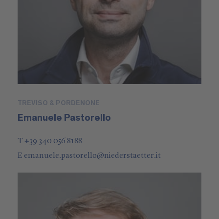
TREVISO & PORDENONE
Emanuele Pastorello
T +39 340 056 8188
E
emanuele.pastorello
@
niederstaetter
.it