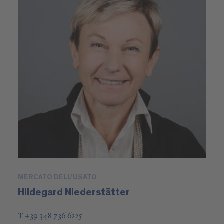
MERCATO DELL'USATO
Hildegard Niederstätter
T +39 348 736 6225