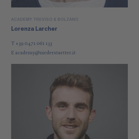
ACADEMY TREVISO & BOLZANO
Lorenza Larcher
T +39 0471 061 133
E
academy
@
niederstaetter
.it