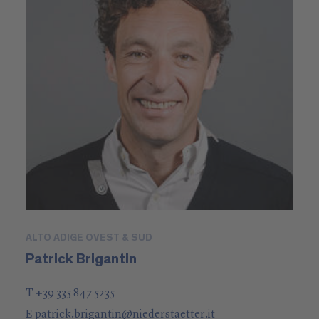
ALTO ADIGE OVEST & SUD
Patrick Brigantin
T +39 335 847 5235
E
patrick.brigantin
@
niederstaetter
.it