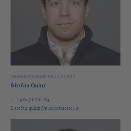
ORGANIZZAZIONE GRU A TORRE
Stefan Quinz
T +39 0471 061103
E
stefan.quinz
@
niederstaetter
.it