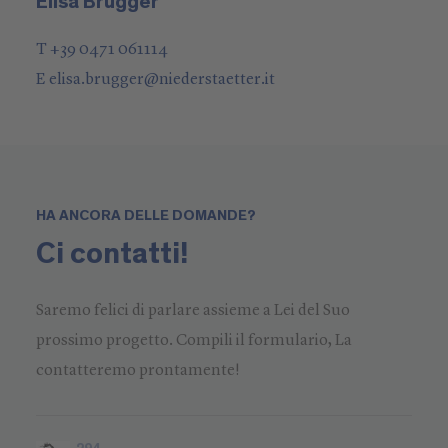
Elisa Brugger
T +39 0471 061114
E
elisa.brugger
@
niederstaetter
.it
HA ANCORA DELLE DOMANDE?
Ci contatti!
Saremo felici di parlare assieme a Lei del Suo
prossimo progetto. Compili il formulario, La
contatteremo prontamente!