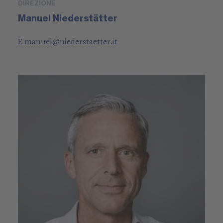
DIREZIONE
Manuel Niederstätter
E
manuel
@
niederstaetter
.it