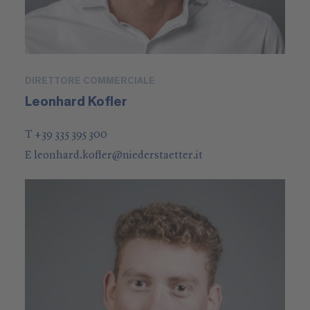
DIRETTORE COMMERCIALE
Leonhard Kofler
T +39 335 395 300
E
leonhard.kofler
@
niederstaetter
.it