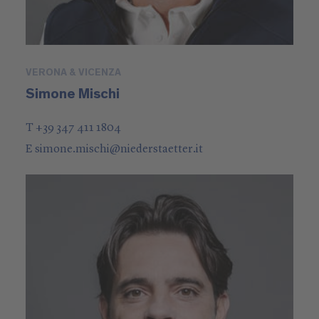
VERONA & VICENZA
Simone Mischi
T +39 347 411 1804
E
simone.mischi
@
niederstaetter
.it