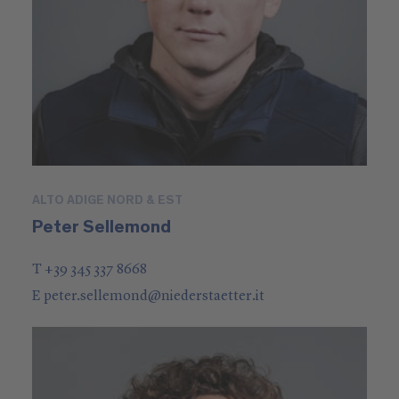
ALTO ADIGE NORD & EST
Peter Sellemond
T +39 345 337 8668
E
peter.sellemond
@
niederstaetter
.it