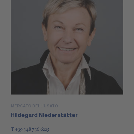
MERCATO DELL'USATO
Hildegard Niederstätter
T +39 348 736 6225