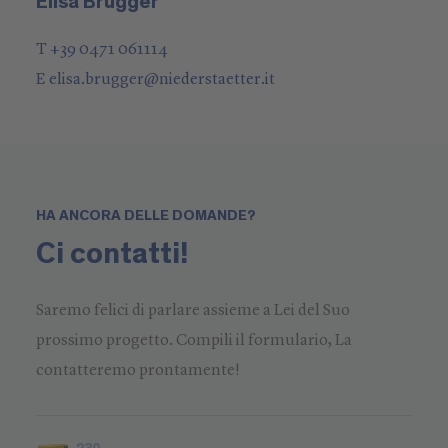
Elisa Brugger
T +39 0471 061114
E
elisa.brugger
@
niederstaetter
.it
HA ANCORA DELLE DOMANDE?
Ci contatti!
Saremo felici di parlare assieme a Lei del Suo
prossimo progetto. Compili il formulario, La
contatteremo prontamente!