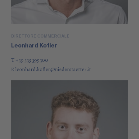
DIRETTORE COMMERCIALE
Leonhard Kofler
T +39 335 395 300
E
leonhard.kofler
@
niederstaetter
.it