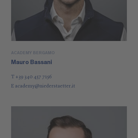
ACADEMY BERGAMO
Mauro Bassani
T +39 340 457 7156
E
academy
@
niederstaetter
.it