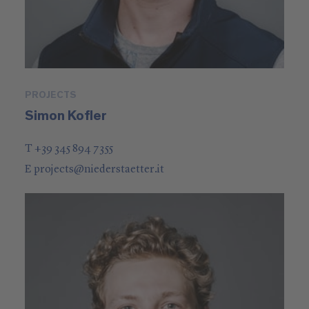
PROJECTS
Simon Kofler
T +39 345 894 7355
E
projects
@
niederstaetter
.it