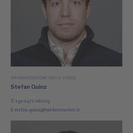
ORGANIZZAZIONE GRU A TORRE
Stefan Quinz
T +39 0471 061103
E
stefan.quinz
@
niederstaetter
.it