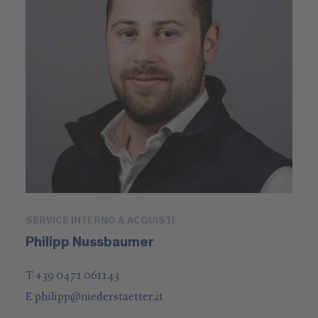
SERVICE INTERNO & ACQUISTI
Philipp Nussbaumer
T +39 0471 061143
E
philipp
@
niederstaetter
.it