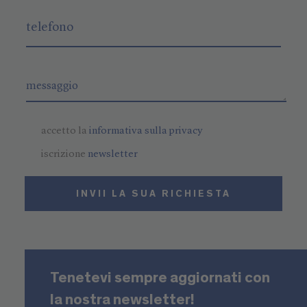
accetto la
informativa sulla privacy
iscrizione
newsletter
INVII LA SUA RICHIESTA
Tenetevi sempre aggiornati con
la nostra newsletter!