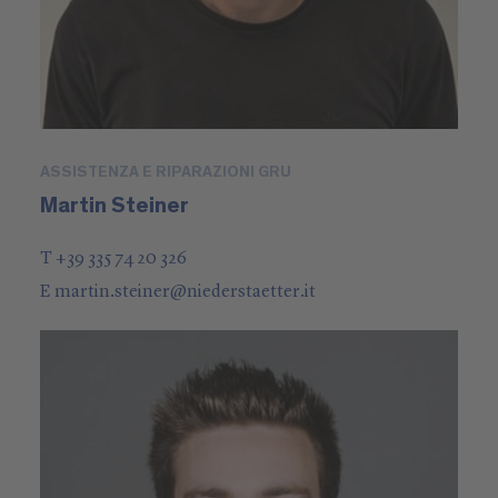
ASSISTENZA E RIPARAZIONI GRU
Martin Steiner
T +39 335 74 20 326
E
martin.steiner
@
niederstaetter
.it