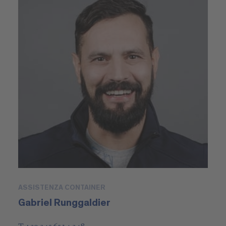
ASSISTENZA CONTAINER
Gabriel Runggaldier