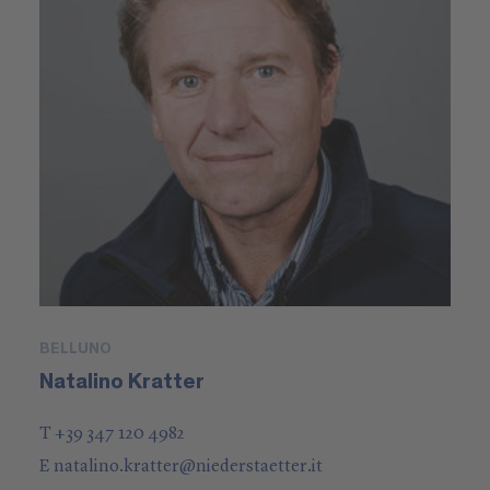
BELLUNO
Natalino Kratter
T +39 347 120 4982
E
natalino.kratter
@
niederstaetter
.it