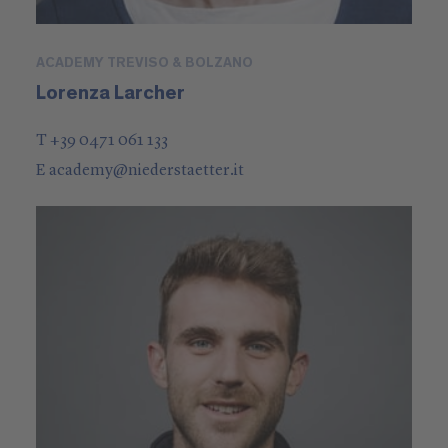
ACADEMY TREVISO & BOLZANO
Lorenza Larcher
T +39 0471 061 133
E
academy
@
niederstaetter
.it