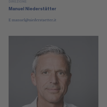
DIREZIONE
Manuel Niederstätter
E
manuel
@
niederstaetter
.it