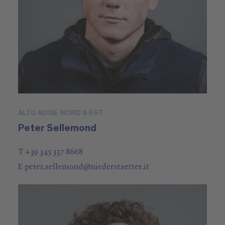
ALTO ADIGE NORD & EST
Peter Sellemond
T +39 345 337 8668
E
peter.sellemond
@
niederstaetter
.it