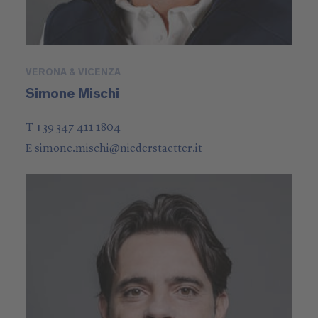
VERONA & VICENZA
Simone Mischi
T +39 347 411 1804
E
simone.mischi
@
niederstaetter
.it