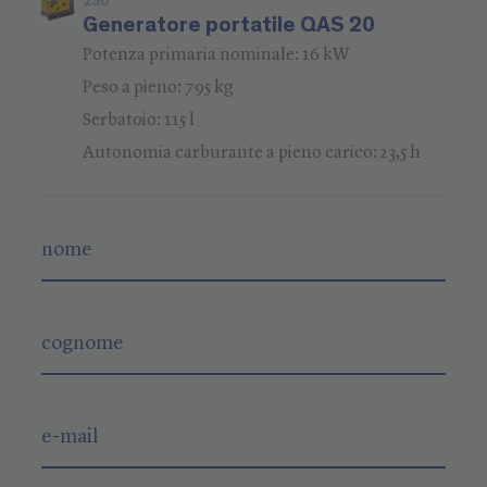
230
Generatore portatile QAS 20
Potenza primaria nominale: 16 kW
Peso a pieno: 795 kg
Serbatoio: 115 l
Autonomia carburante a pieno carico: 23,5 h