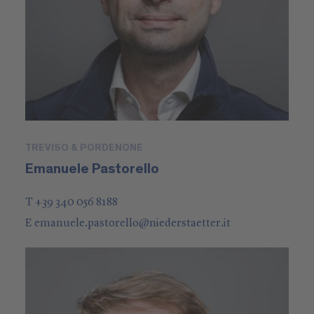
TREVISO & PORDENONE
Emanuele Pastorello
T +39 340 056 8188
E
emanuele.pastorello
@
niederstaetter
.it