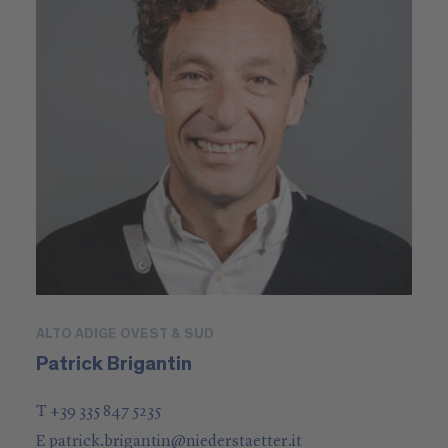
ALTO ADIGE OVEST & SUD
Patrick Brigantin
T +39 335 847 5235
E
patrick.brigantin
@
niederstaetter
.it