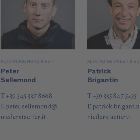
ALTO ADIGE NORD & EST
ALTO ADIGE OVEST & S
Peter
Patrick
Sellemond
Brigantin
T +39 345 337 8668
T +39 335 847 5235
E
peter.sellemond
@
E
patrick.brigantin
niederstaetter
.it
niederstaetter
.it