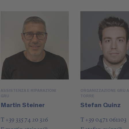
ASSISTENZA E RIPARAZIONI
ORGANIZZAZIONE GRU A
GRU
TORRE
Martin Steiner
Stefan Quinz
T +39 335 74 20 326
T +39 0471 061103