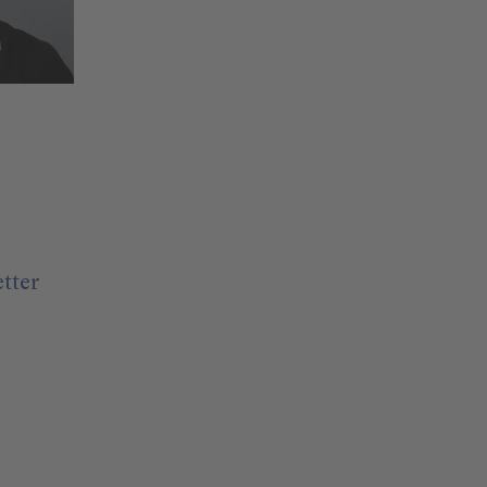
etter