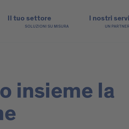
Il tuo settore
I nostri serv
SOLUZIONI SU MISURA
UN PARTNER
o insieme la
ne