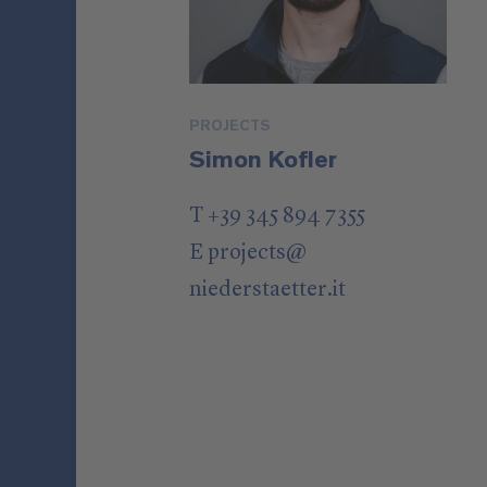
PROJECTS
Simon Kofler
T +39 345 894 7355
E
projects
@
niederstaetter
.it