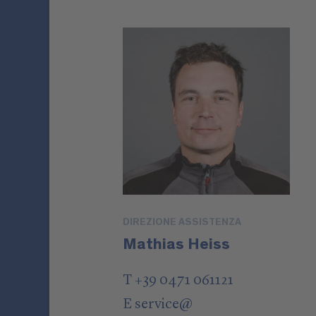
DIREZIONE ASSISTENZA
Mathias Heiss
T +39 0471 061121
E
service
@