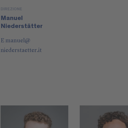
DIREZIONE
Manuel
Niederstätter
E
manuel
@
niederstaetter
.it