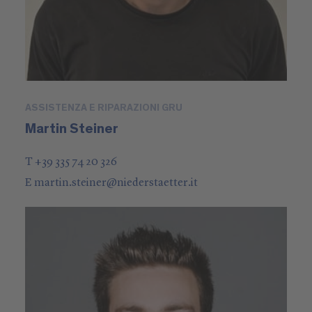
ASSISTENZA E RIPARAZIONI GRU
Martin Steiner
T +39 335 74 20 326
E
martin.steiner
@
niederstaetter
.it