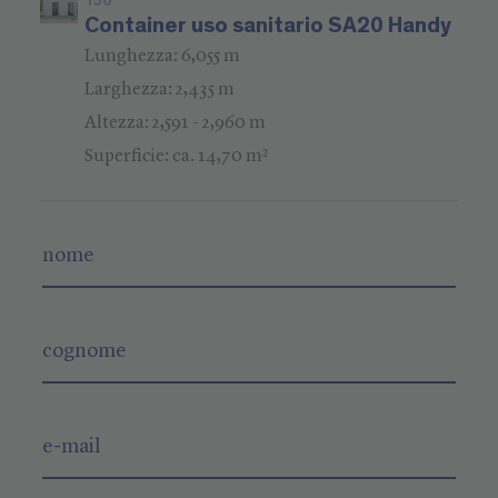
150
Container uso sanitario SA20 Handy
Lunghezza: 6,055 m
Larghezza: 2,435 m
Altezza: 2,591 - 2,960 m
Superficie: ca. 14,70 m²