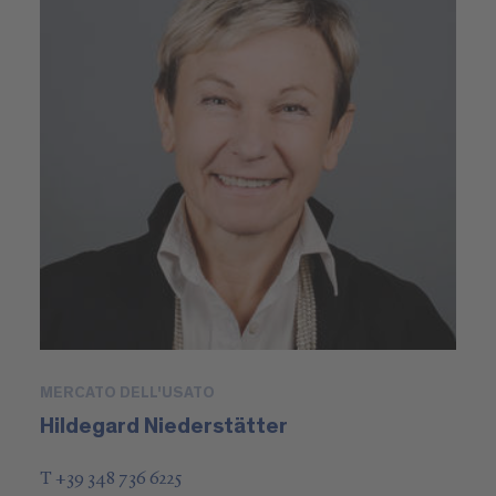
MERCATO DELL'USATO
Hildegard Niederstätter
T +39 348 736 6225