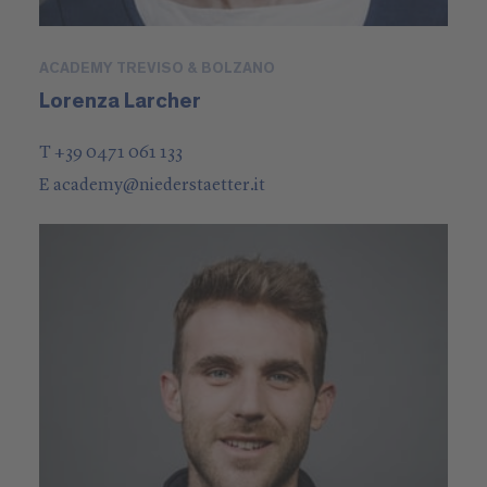
ACADEMY TREVISO & BOLZANO
Lorenza Larcher
T +39 0471 061 133
E
academy
@
niederstaetter
.it