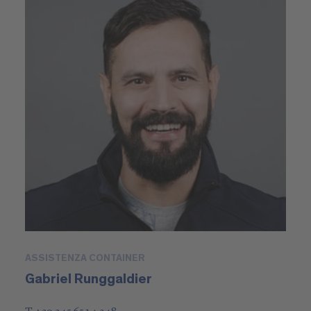
ASSISTENZA CONTAINER
Gabriel Runggaldier