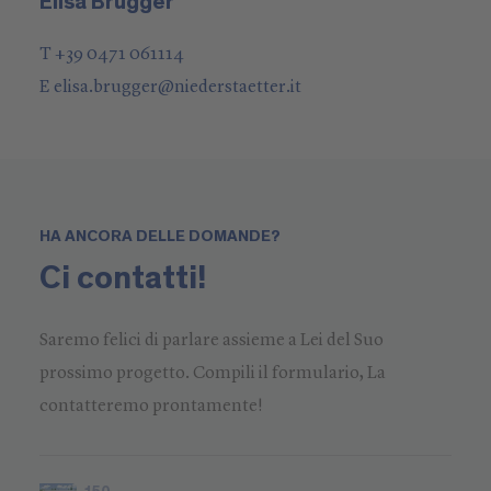
Elisa Brugger
T +39 0471 061114
E
elisa.brugger
@
niederstaetter
.it
HA ANCORA DELLE DOMANDE?
Ci contatti!
Saremo felici di parlare assieme a Lei del Suo
prossimo progetto. Compili il formulario, La
contatteremo prontamente!