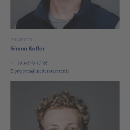
PROJECTS
Simon Kofler
T +39 345 894 7355
E
projects
@
niederstaetter
.it