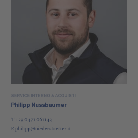
SERVICE INTERNO & ACQUISTI
Philipp Nussbaumer
T +39 0471 061143
E
philipp
@
niederstaetter
.it