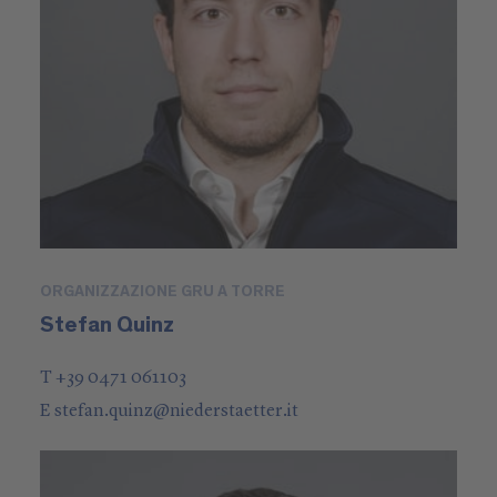
ORGANIZZAZIONE GRU A TORRE
Stefan Quinz
T +39 0471 061103
E
stefan.quinz
@
niederstaetter
.it