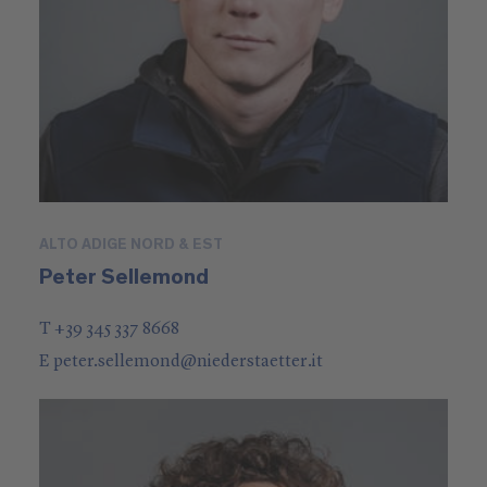
ALTO ADIGE NORD & EST
Peter Sellemond
T +39 345 337 8668
E
peter.sellemond
@
niederstaetter
.it