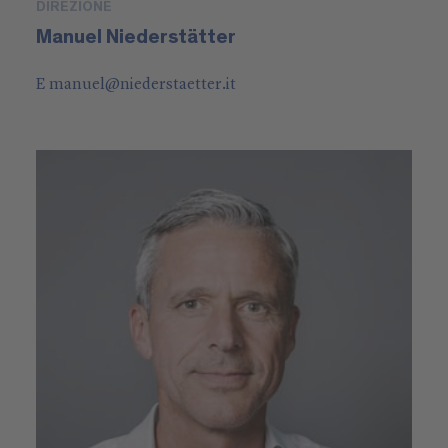
DIREZIONE
Manuel Niederstätter
E
manuel
@
niederstaetter
.it