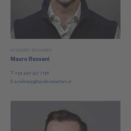
ACADEMY BERGAMO
Mauro Bassani
T +39 340 457 7156
E
academy
@
niederstaetter
.it