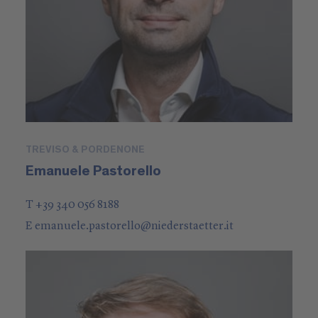
TREVISO & PORDENONE
Emanuele Pastorello
T +39 340 056 8188
E
emanuele.pastorello
@
niederstaetter
.it