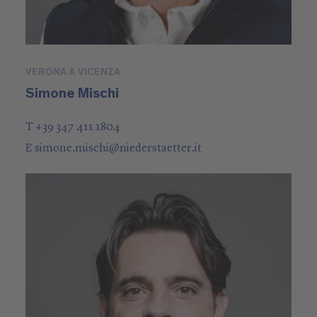
VERONA & VICENZA
Simone Mischi
T +39 347 411 1804
E
simone.mischi
@
niederstaetter
.it