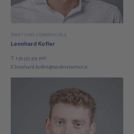
DIRETTORE COMMERCIALE
Leonhard Kofler
T +39 335 395 300
E
leonhard.kofler
@
niederstaetter
.it