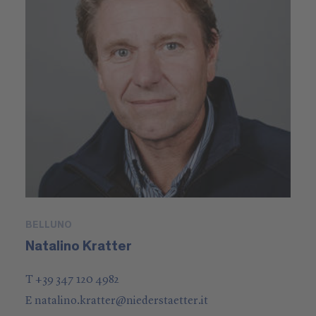
BELLUNO
Natalino Kratter
T +39 347 120 4982
E
natalino.kratter
@
niederstaetter
.it