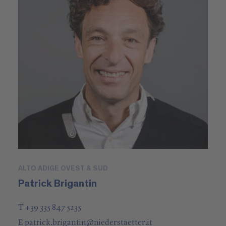
ALTO ADIGE OVEST & SUD
Patrick Brigantin
T +39 335 847 5235
E
patrick.brigantin
@
niederstaetter
.it