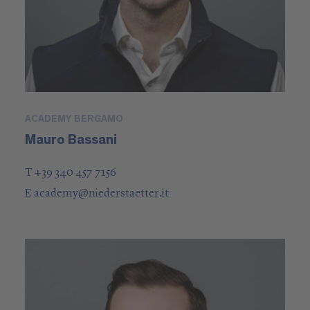
ACADEMY BERGAMO
Mauro Bassani
T +39 340 457 7156
E
academy
@
niederstaetter
.it