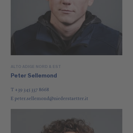
ALTO ADIGE NORD & EST
Peter Sellemond
T +39 345 337 8668
E
peter.sellemond
@
niederstaetter
.it