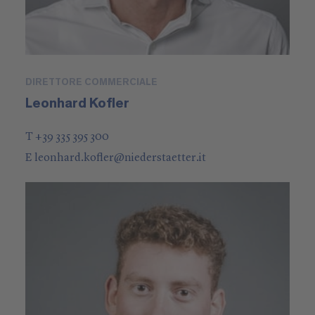
DIRETTORE COMMERCIALE
Leonhard Kofler
T +39 335 395 300
E
leonhard.kofler
@
niederstaetter
.it