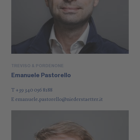
TREVISO & PORDENONE
Emanuele Pastorello
T +39 340 056 8188
E
emanuele.pastorello
@
niederstaetter
.it