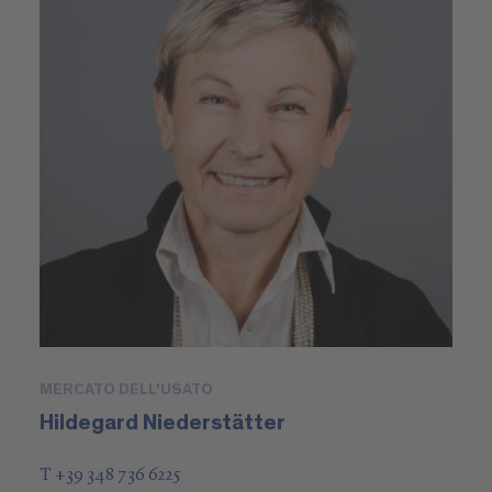
MERCATO DELL'USATO
Hildegard Niederstätter
T +39 348 736 6225