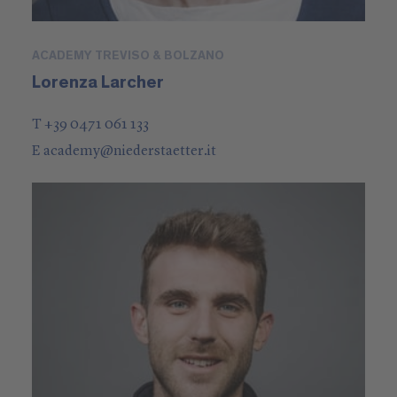
ACADEMY TREVISO & BOLZANO
Lorenza Larcher
T +39 0471 061 133
E
academy
@
niederstaetter
.it