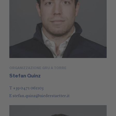
ORGANIZZAZIONE GRU A TORRE
Stefan Quinz
T +39 0471 061103
E
stefan.quinz
@
niederstaetter
.it