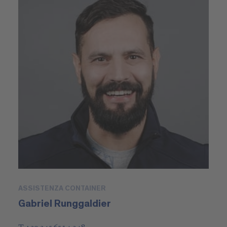
ASSISTENZA CONTAINER
Gabriel Runggaldier