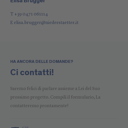
Elisa Brugger
T +39 0471 061114
E
elisa.brugger
@
niederstaetter
.it
HA ANCORA DELLE DOMANDE?
Ci contatti!
Saremo felici di parlare assieme a Lei del Suo
prossimo progetto. Compili il formulario, La
contatteremo prontamente!