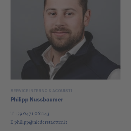
SERVICE INTERNO & ACQUISTI
Philipp Nussbaumer
T +39 0471 061143
E
philipp
@
niederstaetter
.it