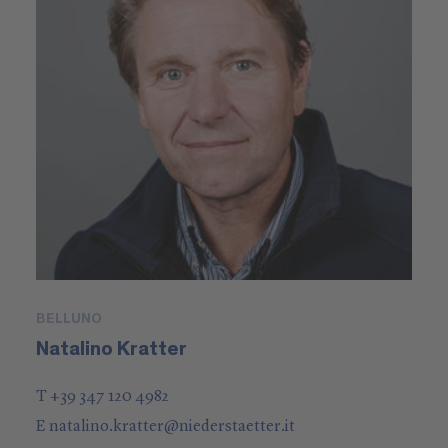
BELLUNO
Natalino Kratter
T +39 347 120 4982
E
natalino.kratter
@
niederstaetter
.it