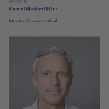
DIREZIONE
Manuel Niederstätter
E
manuel
@
niederstaetter
.it