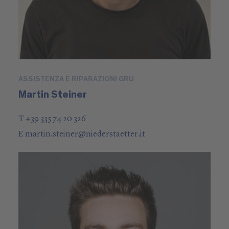
ASSISTENZA E RIPARAZIONI GRU
Martin Steiner
T +39 335 74 20 326
E
martin.steiner
@
niederstaetter
.it