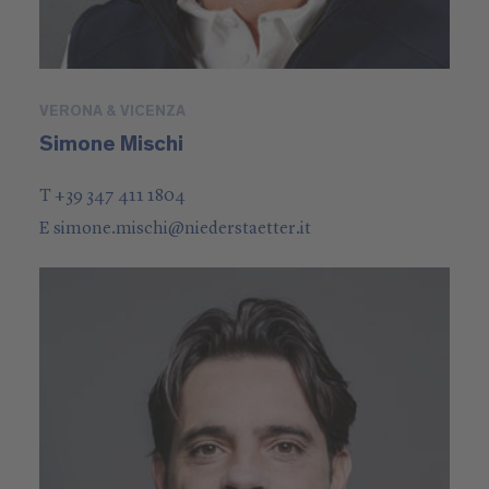
VERONA & VICENZA
Simone Mischi
T +39 347 411 1804
E
simone.mischi
@
niederstaetter
.it