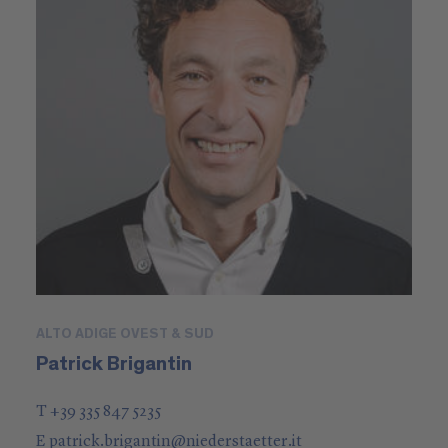
ALTO ADIGE OVEST & SUD
Patrick Brigantin
T +39 335 847 5235
E
patrick.brigantin
@
niederstaetter
.it