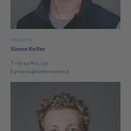
PROJECTS
Simon Kofler
T +39 345 894 7355
E
projects
@
niederstaetter
.it