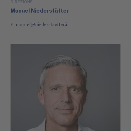
DIREZIONE
Manuel Niederstätter
E
manuel
@
niederstaetter
.it