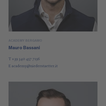
ACADEMY BERGAMO
Mauro Bassani
T +39 340 457 7156
E
academy
@
niederstaetter
.it