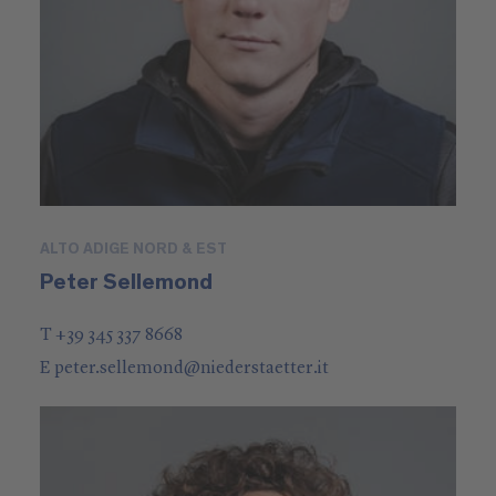
ALTO ADIGE NORD & EST
Peter Sellemond
T +39 345 337 8668
E
peter.sellemond
@
niederstaetter
.it