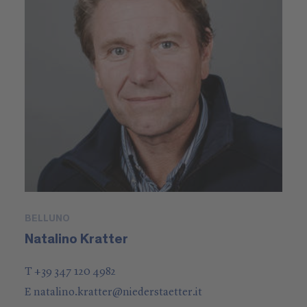
BELLUNO
Natalino Kratter
T +39 347 120 4982
E
natalino.kratter
@
niederstaetter
.it