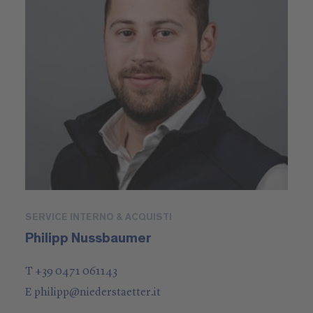
SERVICE INTERNO & ACQUISTI
Philipp Nussbaumer
T +39 0471 061143
E
philipp
@
niederstaetter
.it