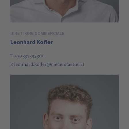
DIRETTORE COMMERCIALE
Leonhard Kofler
T +39 335 395 300
E
leonhard.kofler
@
niederstaetter
.it