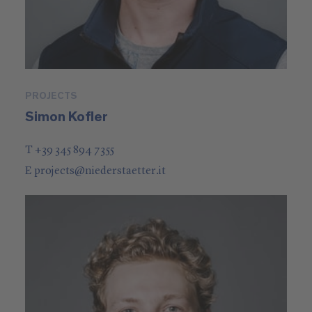
PROJECTS
Simon Kofler
T +39 345 894 7355
E
projects
@
niederstaetter
.it