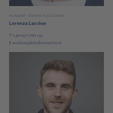
ACADEMY TREVISO & BOLZANO
Lorenza Larcher
T +39 0471 061 133
E
academy
@
niederstaetter
.it