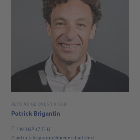
ALTO ADIGE OVEST & SUD
Patrick Brigantin
T +39 335 847 5235
E
patrick.brigantin
@
niederstaetter
.it