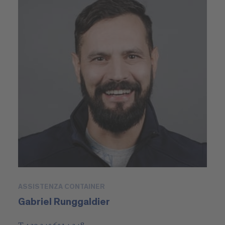
ASSISTENZA CONTAINER
Gabriel Runggaldier