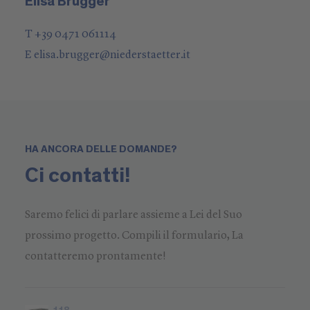
Elisa Brugger
T +39 0471 061114
E
elisa.brugger
@
niederstaetter
.it
HA ANCORA DELLE DOMANDE?
Ci contatti!
Saremo felici di parlare assieme a Lei del Suo
prossimo progetto. Compili il formulario, La
contatteremo prontamente!