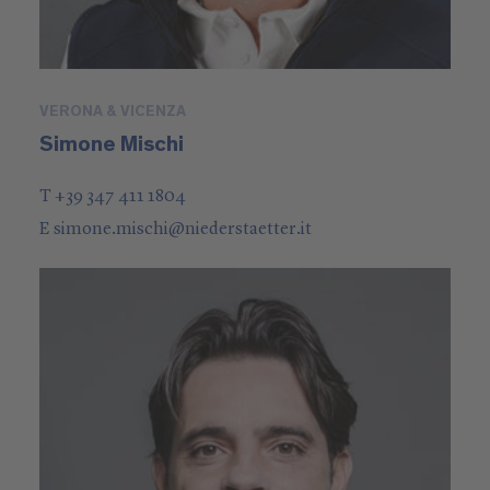
VERONA & VICENZA
Simone Mischi
T +39 347 411 1804
E
simone.mischi
@
niederstaetter
.it