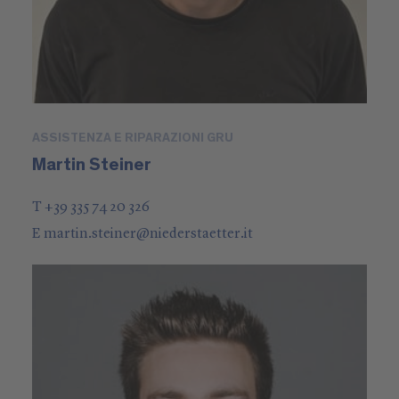
ASSISTENZA E RIPARAZIONI GRU
Martin Steiner
T +39 335 74 20 326
E
martin.steiner
@
niederstaetter
.it