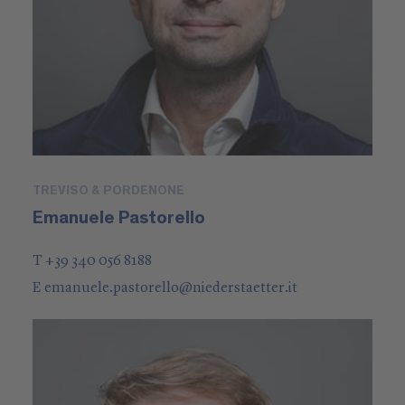
TREVISO & PORDENONE
Emanuele Pastorello
T +39 340 056 8188
E
emanuele.pastorello
@
niederstaetter
.it