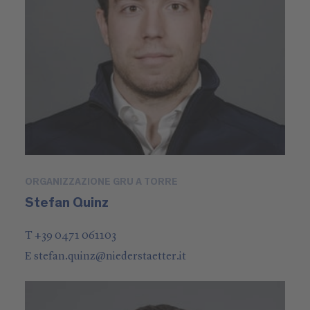
ORGANIZZAZIONE GRU A TORRE
Stefan Quinz
T +39 0471 061103
E
stefan.quinz
@
niederstaetter
.it