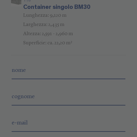
118
Container singolo BM30
Lunghezza: 9,120 m
Larghezza: 2,435 m
Altezza: 2,591 - 2,960 m
Superficie: ca. 22,20 m²