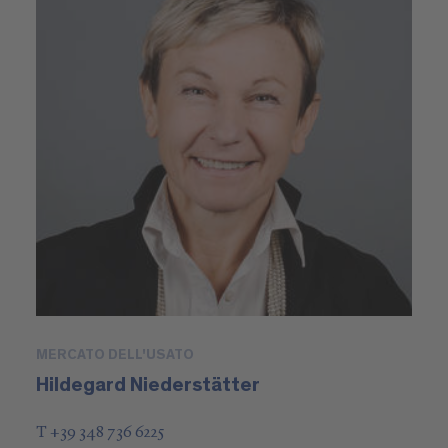
MERCATO DELL'USATO
Hildegard Niederstätter
T +39 348 736 6225