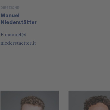
DIREZIONE
Manuel
Niederstätter
E
manuel
@
niederstaetter
.it