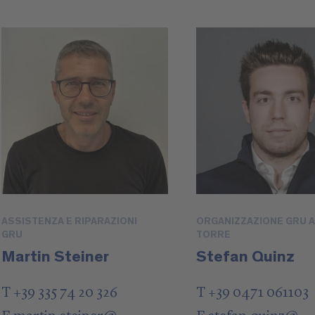
ASSISTENZA E RIPARAZIONI
ORGANIZZAZIONE GRU A
GRU
TORRE
Martin Steiner
Stefan Quinz
T +39 335 74 20 326
T +39 0471 061103