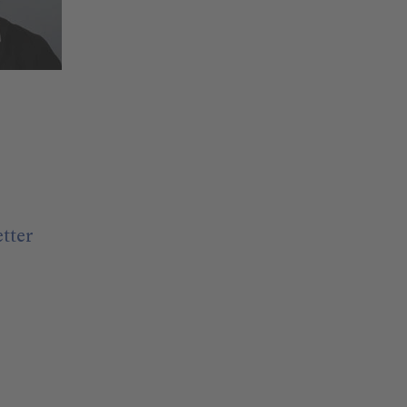
etter