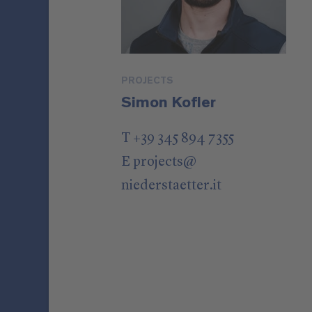
PROJECTS
Simon Kofler
T +39 345 894 7355
E
projects
@
niederstaetter
.it