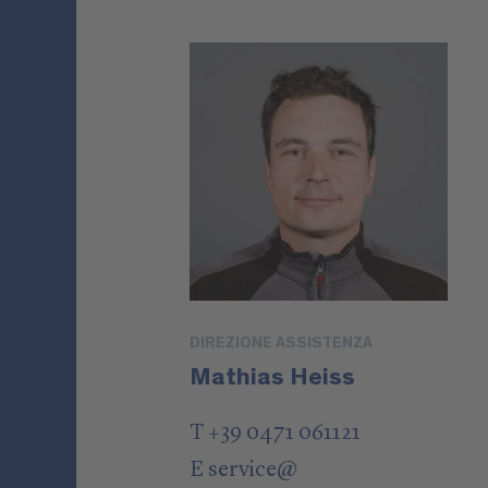
DIREZIONE ASSISTENZA
Mathias Heiss
T +39 0471 061121
E
service
@