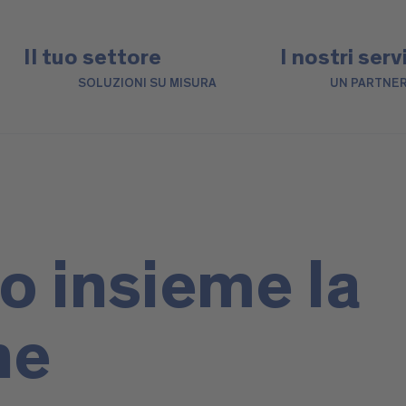
Il tuo settore
I nostri serv
SOLUZIONI SU MISURA
UN PARTNER
o insieme la
ne