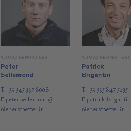
ALTO ADIGE NORD & EST
ALTO ADIGE OVEST & S
Peter
Patrick
Sellemond
Brigantin
T +39 345 337 8668
T +39 335 847 5235
E
peter.sellemond
@
E
patrick.brigantin
niederstaetter
.it
niederstaetter
.it