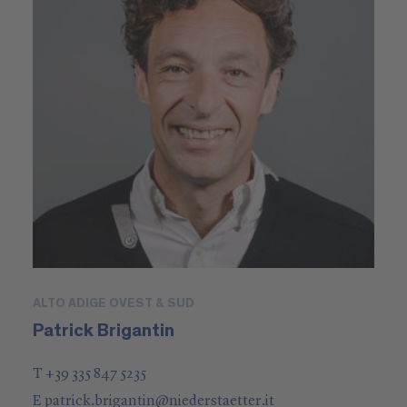
ALTO ADIGE OVEST & SUD
Patrick Brigantin
T +39 335 847 5235
E
patrick.brigantin
@
niederstaetter
.it