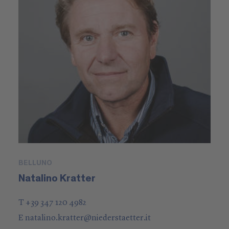
BELLUNO
Natalino Kratter
T +39 347 120 4982
E
natalino.kratter
@
niederstaetter
.it