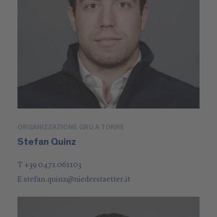
ORGANIZZAZIONE GRU A TORRE
Stefan Quinz
T +39 0471 061103
E
stefan.quinz
@
niederstaetter
.it