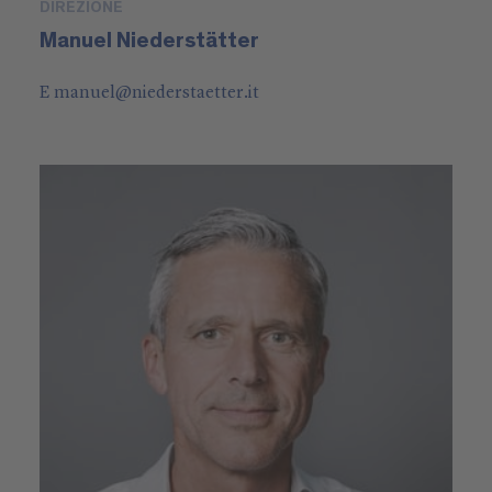
DIREZIONE
Manuel Niederstätter
E
manuel
@
niederstaetter
.it