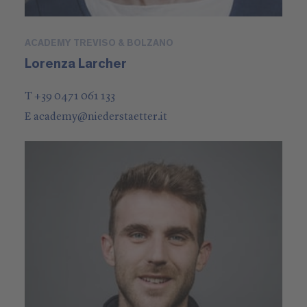
ACADEMY TREVISO & BOLZANO
Lorenza Larcher
T +39 0471 061 133
E
academy
@
niederstaetter
.it