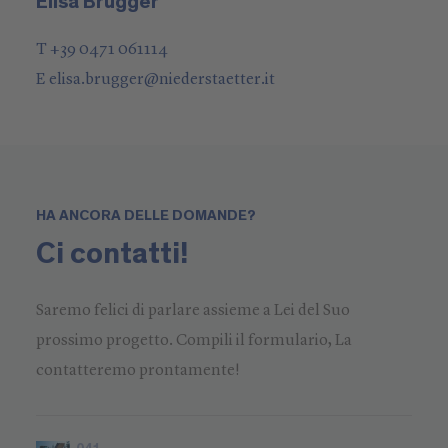
Elisa Brugger
T +39 0471 061114
E
elisa.brugger
@
niederstaetter
.it
HA ANCORA DELLE DOMANDE?
Ci contatti!
Saremo felici di parlare assieme a Lei del Suo
prossimo progetto. Compili il formulario, La
contatteremo prontamente!