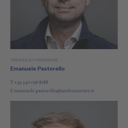
TREVISO & PORDENONE
Emanuele Pastorello
T +39 340 056 8188
E
emanuele.pastorello
@
niederstaetter
.it