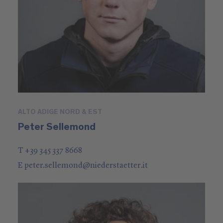
ALTO ADIGE NORD & EST
Peter Sellemond
T +39 345 337 8668
E
peter.sellemond
@
niederstaetter
.it