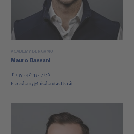
ACADEMY BERGAMO
Mauro Bassani
T +39 340 457 7156
E
academy
@
niederstaetter
.it