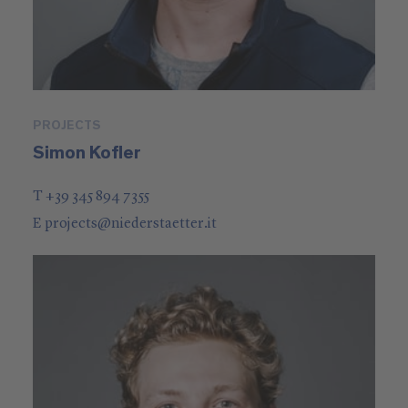
PROJECTS
Simon Kofler
T +39 345 894 7355
E
projects
@
niederstaetter
.it