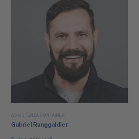
ASSISTENZA CONTAINER
Gabriel Runggaldier