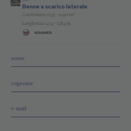
041
Benne a scarico laterale
Contenuto: 0,55 - 0,90 m³
Larghezza 1,74 - 1,84 m