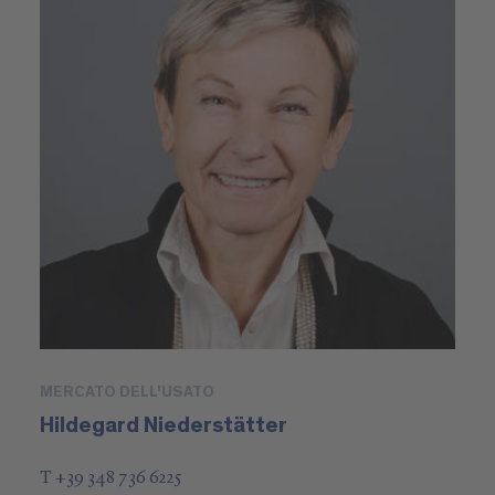
MERCATO DELL'USATO
Hildegard Niederstätter
T +39 348 736 6225