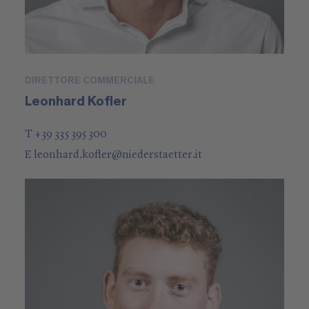
DIRETTORE COMMERCIALE
Leonhard Kofler
T +39 335 395 300
E
leonhard.kofler
@
niederstaetter
.it