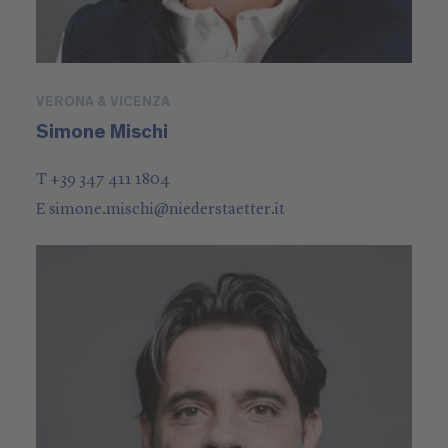
VERONA & VICENZA
Simone Mischi
T +39 347 411 1804
E
simone.mischi
@
niederstaetter
.it