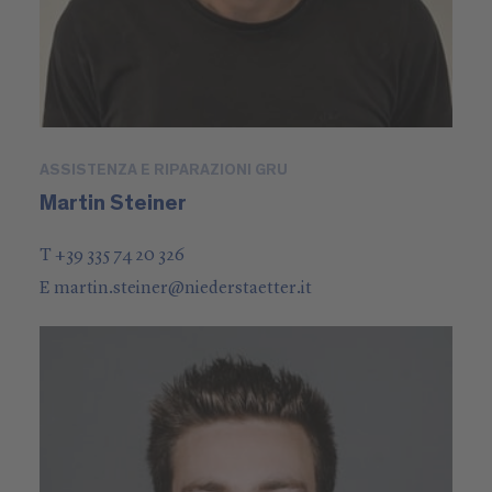
ASSISTENZA E RIPARAZIONI GRU
Martin Steiner
T +39 335 74 20 326
E
martin.steiner
@
niederstaetter
.it