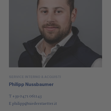
SERVICE INTERNO & ACQUISTI
Philipp Nussbaumer
T +39 0471 061143
E
philipp
@
niederstaetter
.it