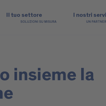
Il tuo settore
I nostri serv
SOLUZIONI SU MISURA
UN PARTNER
o insieme la
ne