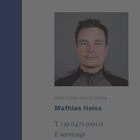
DIREZIONE ASSISTENZA
Mathias Heiss
T +39 0471 061121
E
service
@