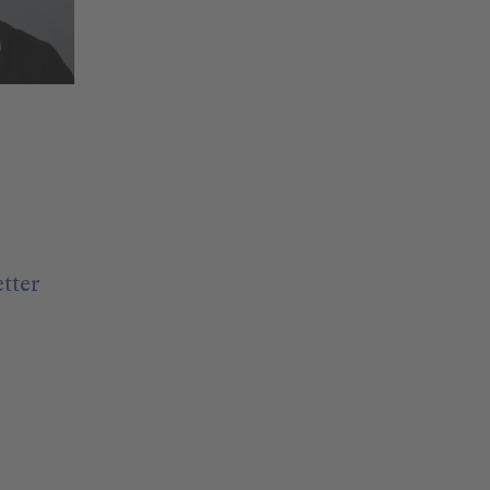
etter