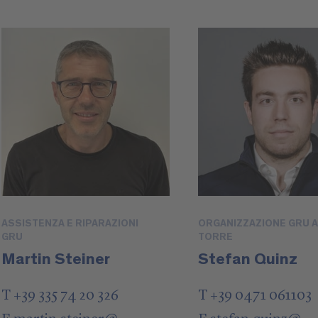
ASSISTENZA E RIPARAZIONI
ORGANIZZAZIONE GRU A
GRU
TORRE
Martin Steiner
Stefan Quinz
T +39 335 74 20 326
T +39 0471 061103