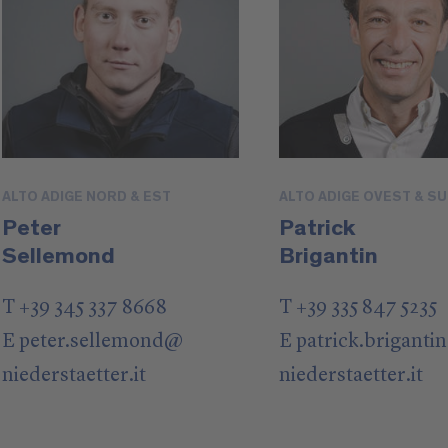
ALTO ADIGE NORD & EST
ALTO ADIGE OVEST & S
Peter
Patrick
Sellemond
Brigantin
T +39 345 337 8668
T +39 335 847 5235
E
peter.sellemond
@
E
patrick.brigantin
niederstaetter
.it
niederstaetter
.it