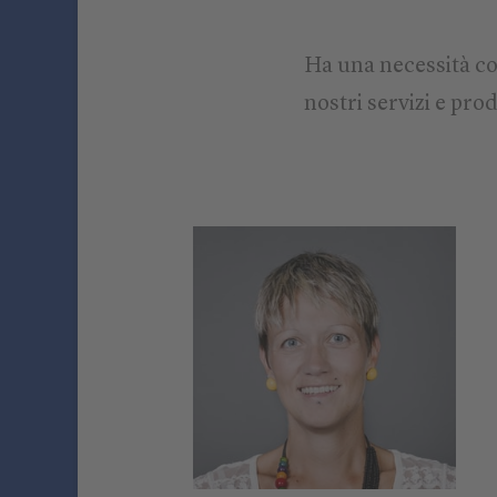
Ha una necessità co
nostri servizi e prod