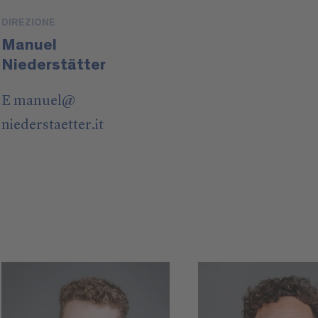
DIREZIONE
Manuel
Niederstätter
E
manuel
@
niederstaetter
.it