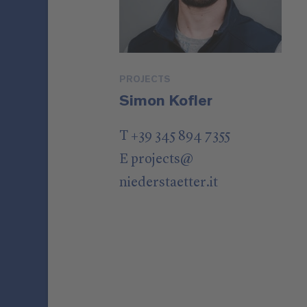
PROJECTS
Simon Kofler
T +39 345 894 7355
E
projects
@
niederstaetter
.it