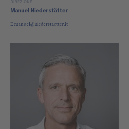
DIREZIONE
Manuel Niederstätter
E
manuel
@
niederstaetter
.it