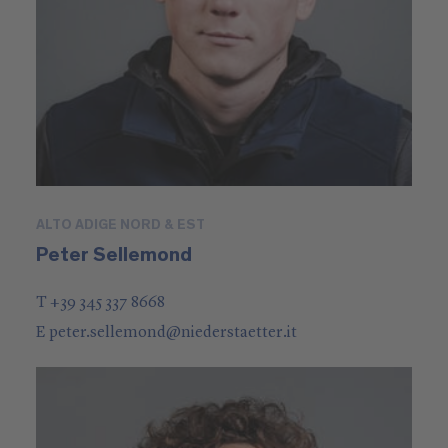
ALTO ADIGE NORD & EST
Peter Sellemond
T +39 345 337 8668
E
peter.sellemond
@
niederstaetter
.it