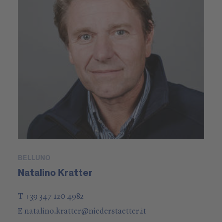
BELLUNO
Natalino Kratter
T +39 347 120 4982
E
natalino.kratter
@
niederstaetter
.it