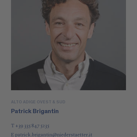
ALTO ADIGE OVEST & SUD
Patrick Brigantin
T +39 335 847 5235
E
patrick.brigantin
@
niederstaetter
.it