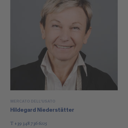
MERCATO DELL'USATO
Hildegard Niederstätter
T +39 348 736 6225