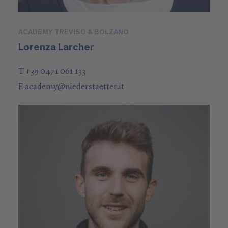
ACADEMY TREVISO & BOLZANO
Lorenza Larcher
T +39 0471 061 133
E
academy
@
niederstaetter
.it