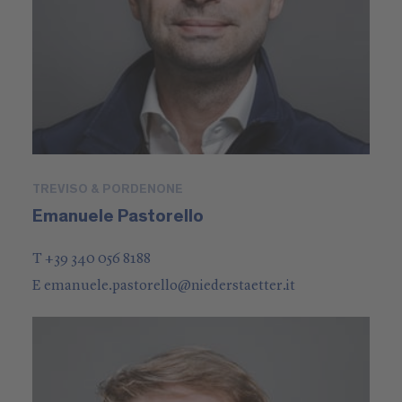
TREVISO & PORDENONE
Emanuele Pastorello
T +39 340 056 8188
E
emanuele.pastorello
@
niederstaetter
.it