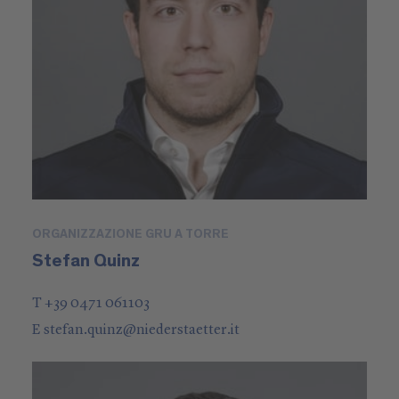
ORGANIZZAZIONE GRU A TORRE
Stefan Quinz
T +39 0471 061103
E
stefan.quinz
@
niederstaetter
.it