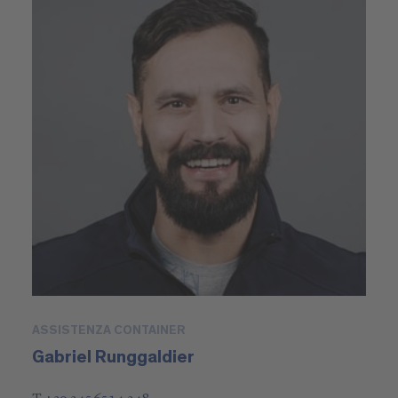
ASSISTENZA CONTAINER
Gabriel Runggaldier