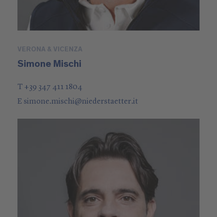
VERONA & VICENZA
Simone Mischi
T +39 347 411 1804
E
simone.mischi
@
niederstaetter
.it