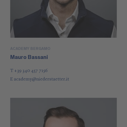
ACADEMY BERGAMO
Mauro Bassani
T +39 340 457 7156
E
academy
@
niederstaetter
.it