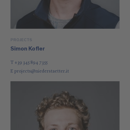
PROJECTS
Simon Kofler
T +39 345 894 7355
E
projects
@
niederstaetter
.it