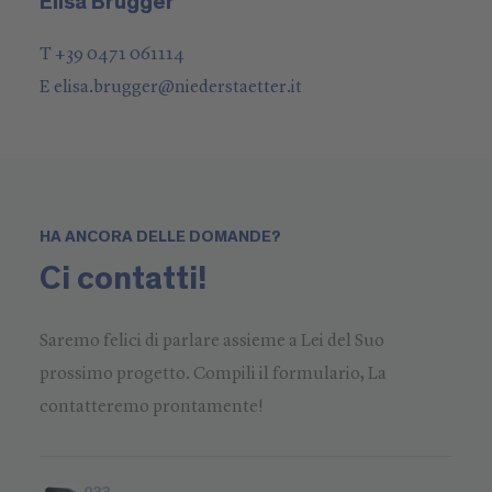
Elisa Brugger
T +39 0471 061114
E
elisa.brugger
@
niederstaetter
.it
HA ANCORA DELLE DOMANDE?
Ci contatti!
Saremo felici di parlare assieme a Lei del Suo
prossimo progetto. Compili il formulario, La
contatteremo prontamente!