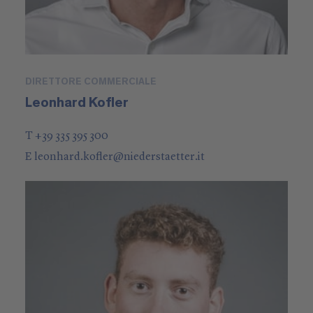
DIRETTORE COMMERCIALE
Leonhard Kofler
T +39 335 395 300
E
leonhard.kofler
@
niederstaetter
.it