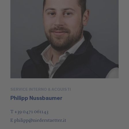
SERVICE INTERNO & ACQUISTI
Philipp Nussbaumer
T +39 0471 061143
E
philipp
@
niederstaetter
.it