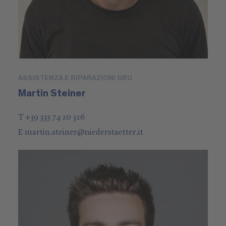
ASSISTENZA E RIPARAZIONI GRU
Martin Steiner
T +39 335 74 20 326
E
martin.steiner
@
niederstaetter
.it