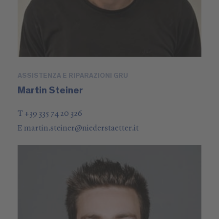
ASSISTENZA E RIPARAZIONI GRU
Martin Steiner
T +39 335 74 20 326
E
martin.steiner
@
niederstaetter
.it