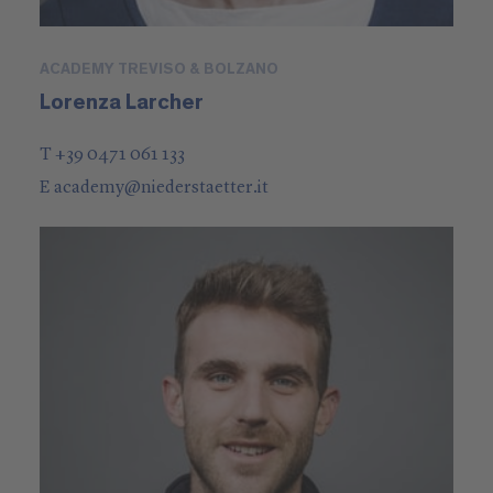
ACADEMY TREVISO & BOLZANO
Lorenza Larcher
T +39 0471 061 133
E
academy
@
niederstaetter
.it