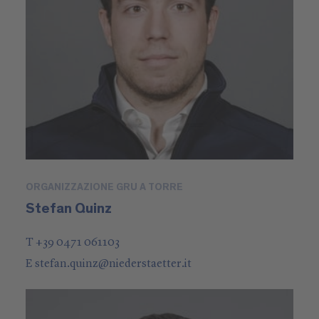
ORGANIZZAZIONE GRU A TORRE
Stefan Quinz
T +39 0471 061103
E
stefan.quinz
@
niederstaetter
.it