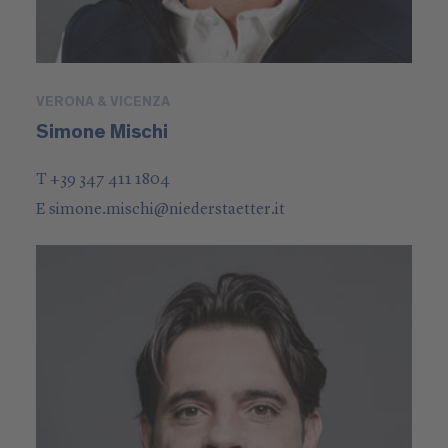
VERONA & VICENZA
Simone Mischi
T +39 347 411 1804
E
simone.mischi
@
niederstaetter
.it