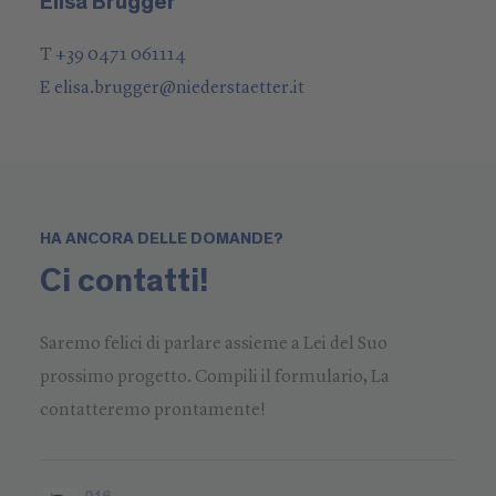
Elisa Brugger
T +39 0471 061114
E
elisa.brugger
@
niederstaetter
.it
HA ANCORA DELLE DOMANDE?
Ci contatti!
Saremo felici di parlare assieme a Lei del Suo
prossimo progetto. Compili il formulario, La
contatteremo prontamente!