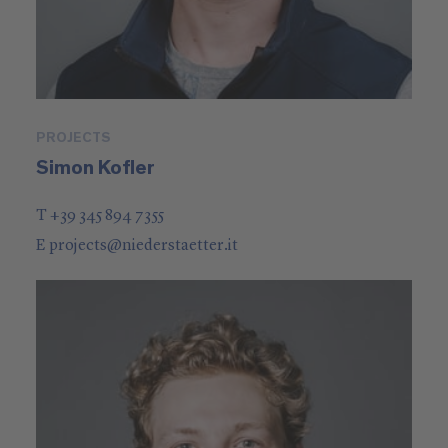
PROJECTS
Simon Kofler
T +39 345 894 7355
E
projects
@
niederstaetter
.it