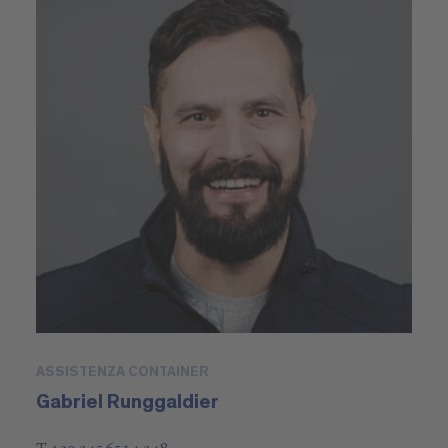
ASSISTENZA CONTAINER
Gabriel Runggaldier