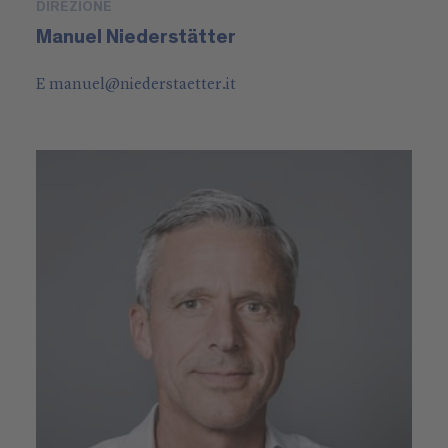
DIREZIONE
Manuel Niederstätter
E
manuel
@
niederstaetter
.it