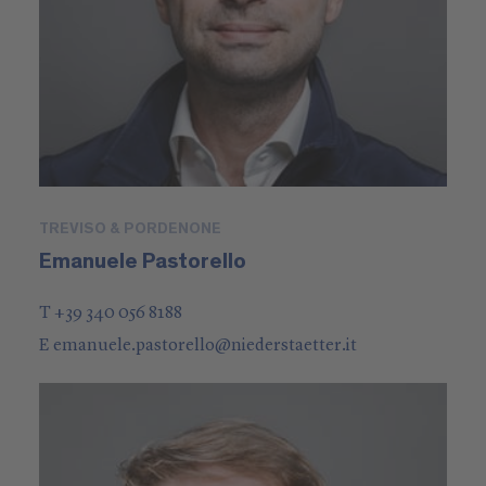
TREVISO & PORDENONE
Emanuele Pastorello
T +39 340 056 8188
E
emanuele.pastorello
@
niederstaetter
.it