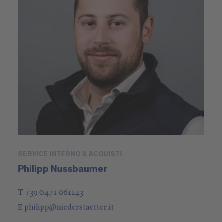
SERVICE INTERNO & ACQUISTI
Philipp Nussbaumer
T +39 0471 061143
E
philipp
@
niederstaetter
.it