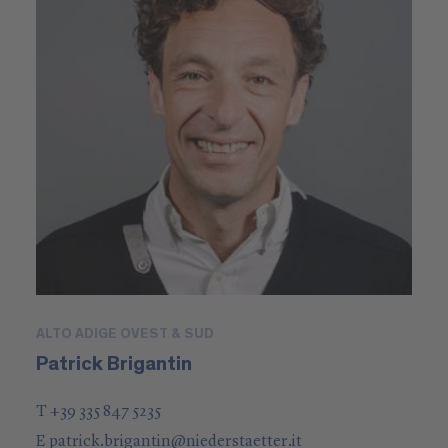
ALTO ADIGE OVEST & SUD
Patrick Brigantin
T +39 335 847 5235
E
patrick.brigantin
@
niederstaetter
.it