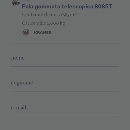
016
Pala gommata telescopica 8085T
Contenuto benna: 0,85 m³
Carico utile 2.000 kg