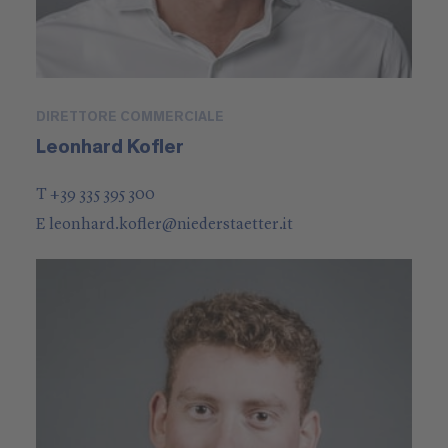
DIRETTORE COMMERCIALE
Leonhard Kofler
T +39 335 395 300
E
leonhard.kofler
@
niederstaetter
.it