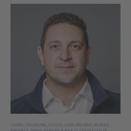
COMO, CREMONA, LECCO, LODI, MILANO, MONZA
BRIANZA, PAVIA, VARESE & KEY ACCOUNT ITALIA