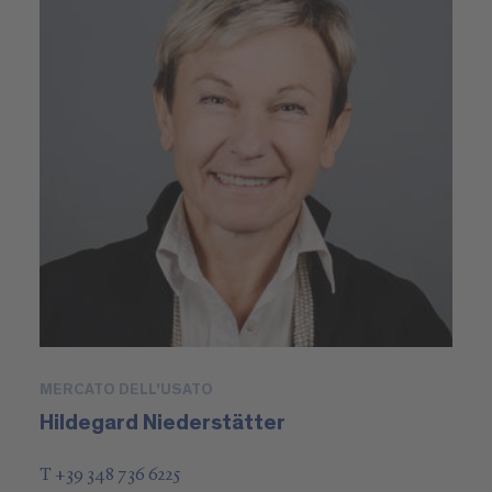
MERCATO DELL'USATO
Hildegard Niederstätter
T +39 348 736 6225