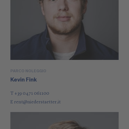
PARCO NOLEGGIO
Kevin Fink
T +39 0471 061100
E
rent
@
niederstaetter
.it