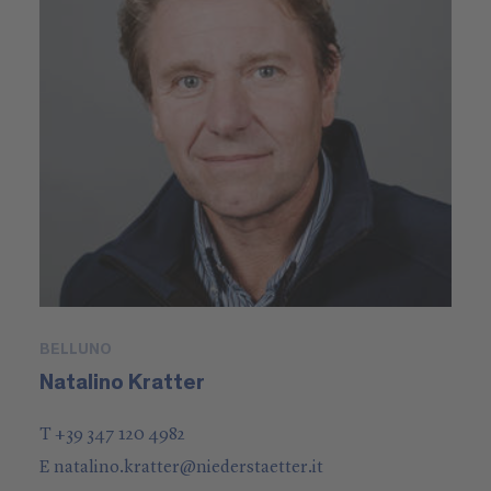
BELLUNO
Natalino Kratter
T +39 347 120 4982
E
natalino.kratter
@
niederstaetter
.it