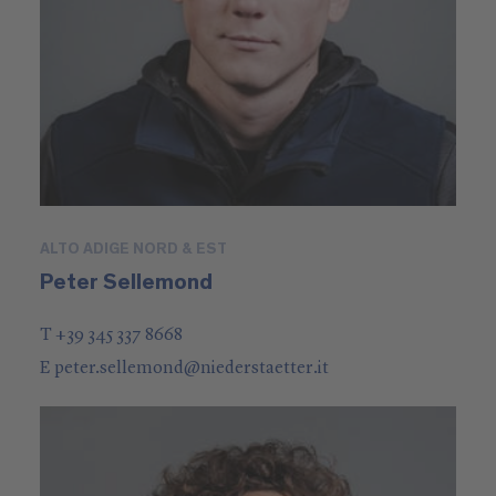
ALTO ADIGE NORD & EST
Peter Sellemond
T +39 345 337 8668
E
peter.sellemond
@
niederstaetter
.it