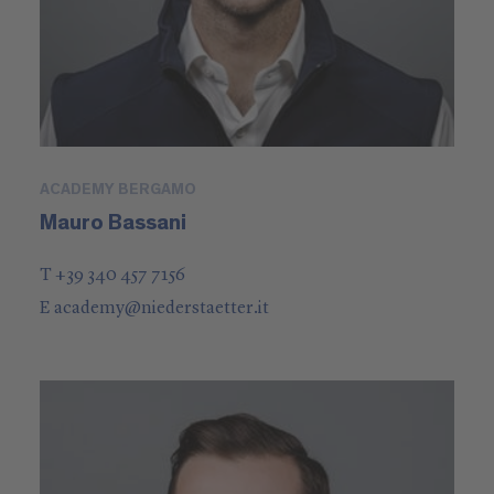
ACADEMY BERGAMO
Mauro Bassani
T +39 340 457 7156
E
academy
@
niederstaetter
.it