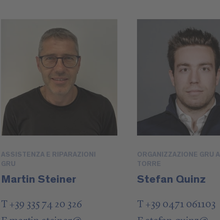
ASSISTENZA E RIPARAZIONI
ORGANIZZAZIONE GRU A
GRU
TORRE
Martin Steiner
Stefan Quinz
T +39 335 74 20 326
T +39 0471 061103