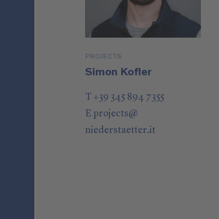
PROJECTS
Simon Kofler
T +39 345 894 7355
E
projects
@
niederstaetter
.it