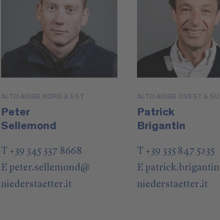
ALTO ADIGE NORD & EST
ALTO ADIGE OVEST & S
Peter
Patrick
Sellemond
Brigantin
T +39 345 337 8668
T +39 335 847 5235
E
peter.sellemond
@
E
patrick.brigantin
niederstaetter
.it
niederstaetter
.it