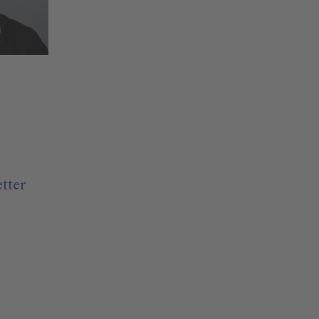
etter