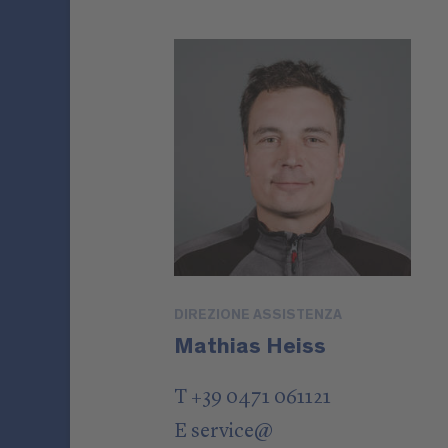
DIREZIONE ASSISTENZA
Mathias Heiss
T +39 0471 061121
E
service
@