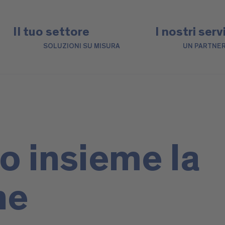
Il tuo settore
I nostri serv
SOLUZIONI SU MISURA
UN PARTNER
o insieme la
ne