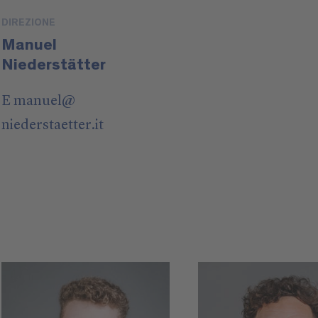
DIREZIONE
Manuel
Niederstätter
E
manuel
@
niederstaetter
.it