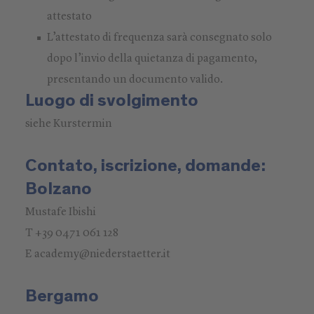
attestato
L’attestato di frequenza sarà consegnato solo
dopo l’invio della quietanza di pagamento,
presentando un documento valido.
Luogo di svolgimento
siehe Kurstermin
Contato, iscrizione, domande:
Bolzano
Mustafe Ibishi
T +39 0471 061 128
E academy@niederstaetter.it
Bergamo