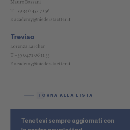
Mauro Bassani
T +39 340 457 71 56
E academy@niederstaetter.it
Treviso
Lorenza Larcher
T +39 0471 06 11 33
E academy@niederstaetter.it
TORNA ALLA LISTA
Tenetevi sempre aggiornati con
la nostra newsletter!