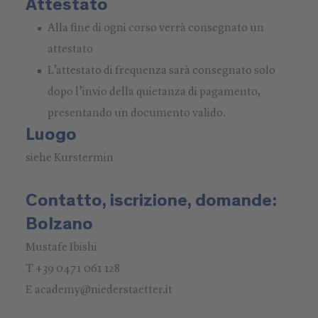
Attestato
Alla fine di ogni corso verrà consegnato un
attestato
L’attestato di frequenza sarà consegnato solo
dopo l’invio della quietanza di pagamento,
presentando un documento valido.
Luogo
siehe Kurstermin
Contatto, iscrizione, domande:
Bolzano
Mustafe Ibishi
T +39 0471 061 128
E academy@niederstaetter.it