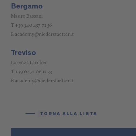
Bergamo
Mauro Bassani
T +39 340 457 71 56
E academy@niederstaetter.it
Treviso
Lorenza Larcher
T +39 0471 06 11 33
E academy@niederstaetter.it
TORNA ALLA LISTA