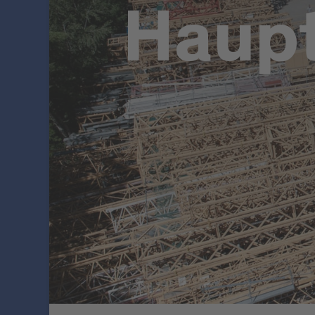
Haupt