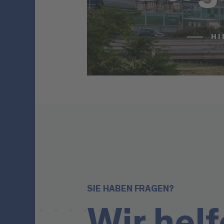
HI
SIE HABEN FRAGEN?
Wir helf