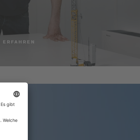
U ERFAHREN