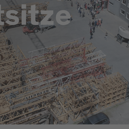
sitze