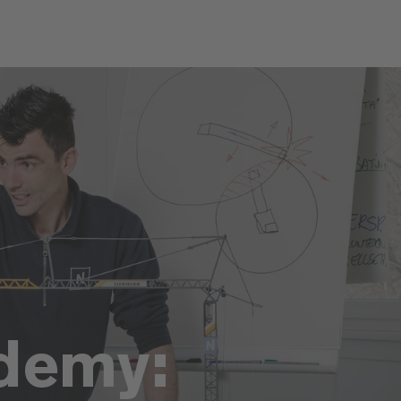
ademy: