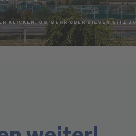
ER KLICKEN, UM MEHR ÜBER DIESEN SITZ Z
en weiter!