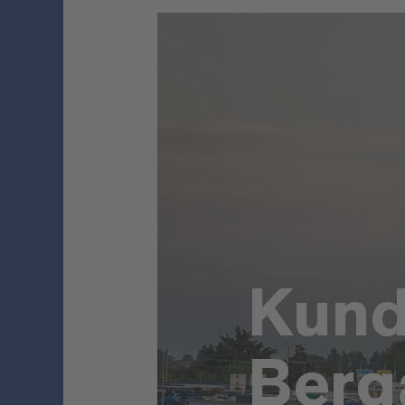
Kund
Ber