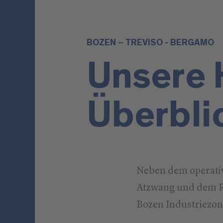
BOZEN – TREVISO - BERGAMO
Unsere 
Überbli
Neben dem operativ
Atzwang und dem Re
Bozen Industriezone