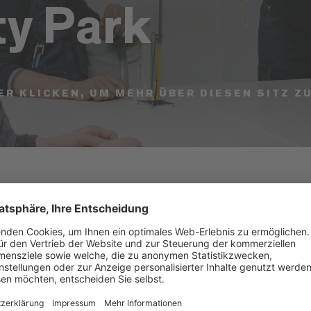
ty Park
ER KLICKEN, UM MEHR ÜBER DIESEN SITZ Z