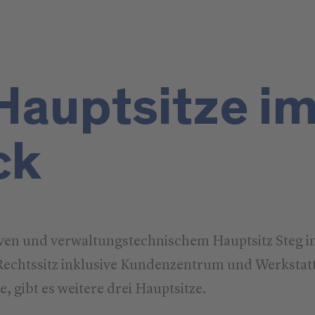
Hauptsitze i
ck
en und verwaltungstechnischem Hauptsitz Steg i
chtssitz inklusive Kundenzentrum und Werkstatt
, gibt es weitere drei Hauptsitze.