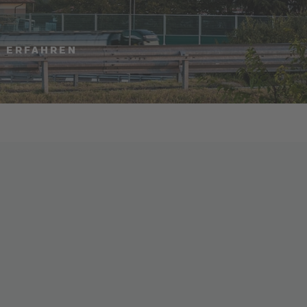
U ERFAHREN