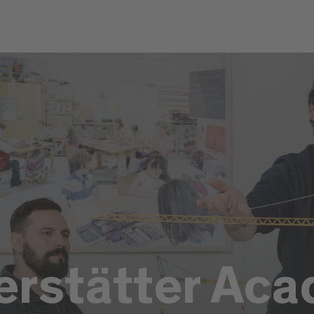
erstätter Ac