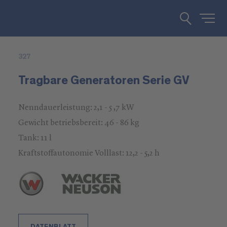
327
Tragbare Generatoren Serie GV
Nenndauerleistung: 2,1 - 5 ,7 kW
Gewicht betriebsbereit: 46 - 86 kg
Tank: 11 l
Kraftstoffautonomie Volllast: 12,2 - 5,2 h
DATENBLATT