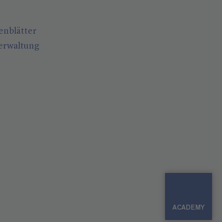
enblätter
erwaltung
ACADEMY