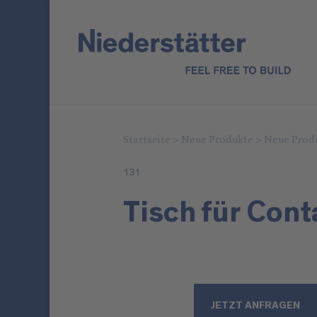
Startseite
>
Neue Produkte
>
Neue Prod
131
Tisch für Cont
JETZT ANFRAGEN