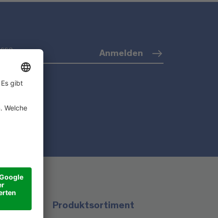
Anmelden
o)
Produktsortiment