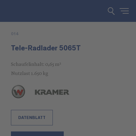
014
Tele-Radlader 5065T
Schaufelinhalt: 0,65 m³
Nutzlast 1.650 kg
DATENBLATT