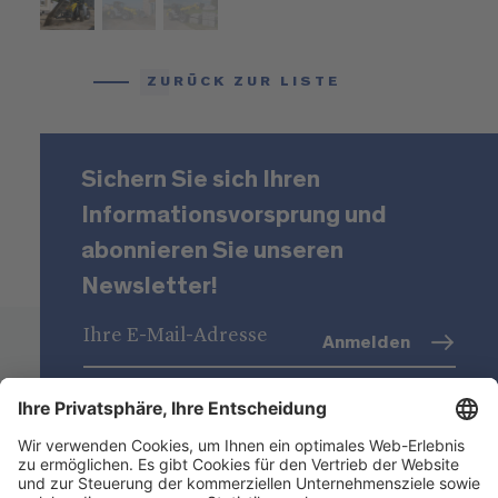
ZURÜCK ZUR LISTE
Sichern Sie sich Ihren
Informationsvorsprung und
abonnieren Sie unseren
Newsletter!
Anmelden
Datenschutz
(Info)