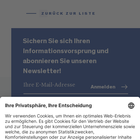
ZURÜCK ZUR LISTE
Sichern Sie sich Ihren
Informationsvorsprung und
abonnieren Sie unseren
Newsletter!
Anmelden
Datenschutz
(Info)