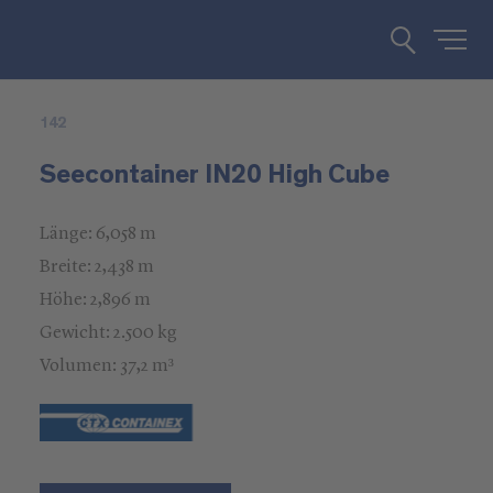
142
Seecontainer IN20 High Cube
Länge: 6,058 m
Breite: 2,438 m
Höhe: 2,896 m
Gewicht: 2.500 kg
Volumen: 37,2 m³