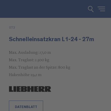
073
Schnelleinsatzkran L1-24 - 27m
Max. Ausladung: 27,0 m
Max. Traglast: 2.500 kg
Max. Traglast an der Spitze: 800 kg
Hakenhöhe 19,2 m
DATENBLATT