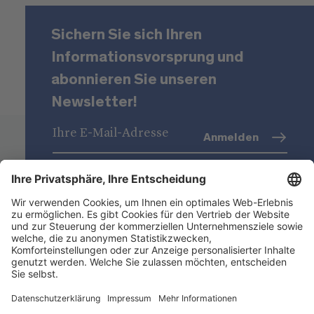
Sichern Sie sich Ihren
Informationsvorsprung und
abonnieren Sie unseren
Newsletter!
Anmelden
Datenschutz
(Info)
Niederstätter AG
Standorte