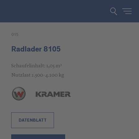
015
Radlader 8105
Schaufelinhalt: 1,05 m³
Nutzlast 2.500-4.100 kg
DATENBLATT