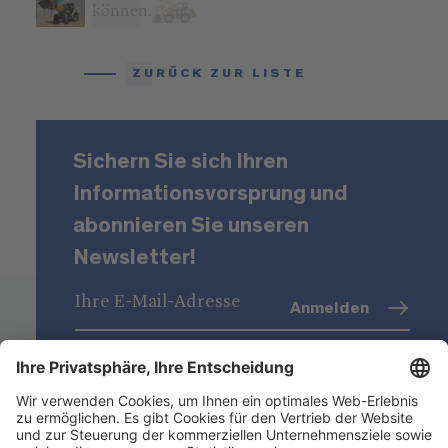
können.
ZURÜCK ZUR LISTE
Sichern Sie sich Ihren
Informationsvorsprung und
abonnieren Sie unseren
Newsletter!
Anmelden
Datenschutz
(Info)